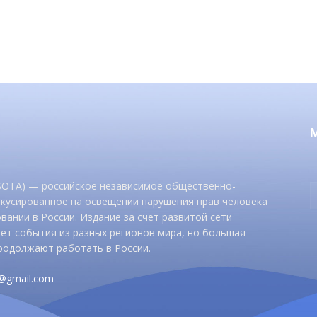
 SOTA) — российское независимое общественно-
окусированное на освещении нарушения прав человека
вании в России. Издание за счет развитой сети
ет события из разных регионов мира, но большая
родолжают работать в России.
d@gmail.com