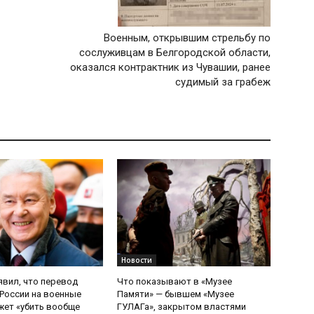
Военным, открывшим стрельбу по
сослуживцам в Белгородской области,
оказался контрактник из Чувашии, ранее
судимый за грабеж
Новости
явил, что перевод
Что показывают в «Музее
России на военные
Памяти» — бывшем «Музее
ет «убить вообще
ГУЛАГа», закрытом властями