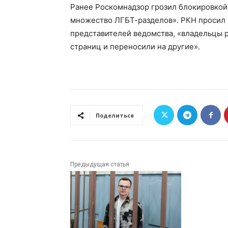
Ранее Роскомнадзор грозил блокировкой 
множество ЛГБТ-разделов». РКН просил у
представителей ведомства, «владельцы 
страниц и переносили на другие».
Поделиться
Предыдущая статья