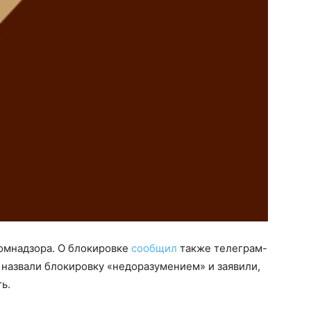
омнадзора. О блокировке
сообщил
также телеграм-
 назвали блокировку «недоразумением» и заявили,
ь.