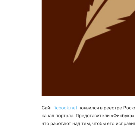
Сайт
ficbook.net
появился в реестре Роск
канал портала. Представители «Фикбука»
что работают над тем, чтобы его исправит