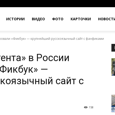
ИСТОРИИ
ВИДЕО
ФОТО
КАРТОЧКИ
НОВОСТ
кировали «Фикбук» — крупнейший русскоязычный сайт с фанфиками
ента» в России
«Фикбук» —
коязычный сайт с
158