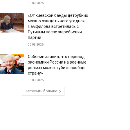
05.08.2026
«От киевской банды детоубийц
можно ожидать чего угодно».
Памфилова встретилась с
Путиным после жеребьевки
партий
05.08.2026
Собянин заявил, что перевод
экономики России на военные
рельсы может «убить вообще
страну»
05.08.2026
Загрузить больше