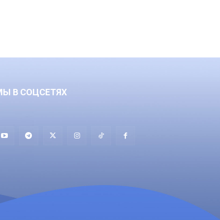
МЫ В СОЦСЕТЯХ