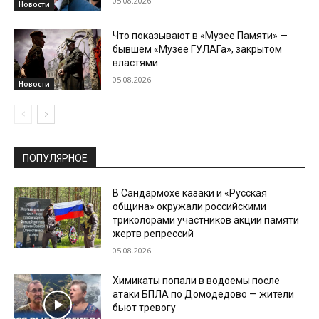
05.08.2026
Новости
Что показывают в «Музее Памяти» —
бывшем «Музее ГУЛАГа», закрытом
властями
05.08.2026
Новости
ПОПУЛЯРНОЕ
В Сандармохе казаки и «Русская
община» окружали российскими
триколорами участников акции памяти
жертв репрессий
05.08.2026
Химикаты попали в водоемы после
атаки БПЛА по Домодедово — жители
бьют тревогу