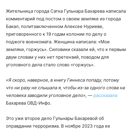
Жительница города Сатка Гульнара Бахарева написала
комментарий под постом о своем земляке из города
Бакал, политзаключенном Алексее Нуриеве,
приговоренного к 19 годам колонии по делу о
поджоге военкомата. Женщина написала: «Мои
земляки, горжусь». Силовики сказали ей, что к первым
двум словам у них нет претензий, поводом для
уголовного дела стало слово «горжусь».
«Я скоро, наверное, в книгу Гиннеса попаду, потому
что ни разу не слышала я, чтобы из-за одного слова на
человека заводили уголовное дело»,
—
рассказала
Бахарева ОВД-Инфо.
Это уже второе дело Гульнары Бахаревой об
оправдании терроризма. В ноябре 2023 года ее