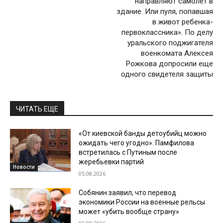
направляют самолет в
здание. Или пуля, попавшая
в живот ребенка-
первоклассника». По делу
уральского поджигателя
военкомата Алексея
Рожкова допросили еще
одного свидетеля защиты
ЧИТАТЬ ЕЩЕ
«От киевской банды детоубийц можно
ожидать чего угодно». Памфилова
встретилась с Путиным после
жеребьевки партий
Новости
05.08.2026
Собянин заявил, что перевод
экономики России на военные рельсы
может «убить вообще страну»