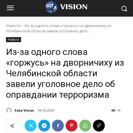
VISION
Новости
Из-за одного слова «горжусь» на дворничиху из
Челябинской области завели уголовное дело...
Новости
Из-за одного слова
«горжусь» на дворничиху из
Челябинской области
завели уголовное дело об
оправдании терроризма
Sota Vision
04.10.2024
19