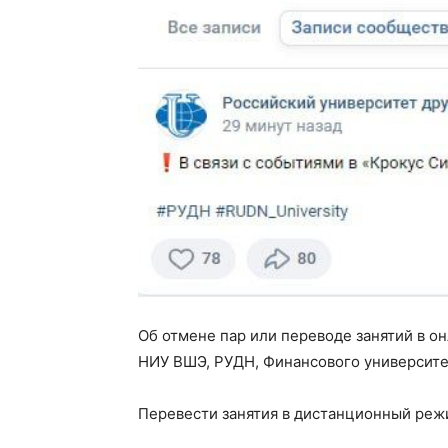
Об отмене пар или переводе занятий в о
НИУ ВШЭ, РУДН, Финансового университе
Перевести занятия в дистанционный ре