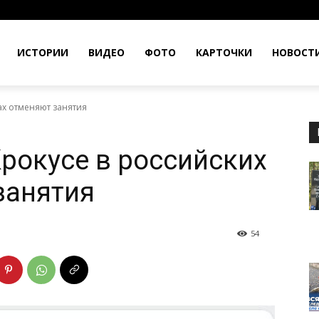
ИСТОРИИ
ВИДЕО
ФОТО
КАРТОЧКИ
НОВОСТ
зах отменяют занятия
Крокусе в российских
занятия
54