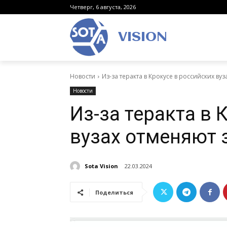
Четверг, 6 августа, 2026
VISION
Новости
Из-за теракта в Крокусе в российских ву
Новости
Из-за теракта в 
вузах отменяют 
Sota Vision
22.03.2024
Поделиться