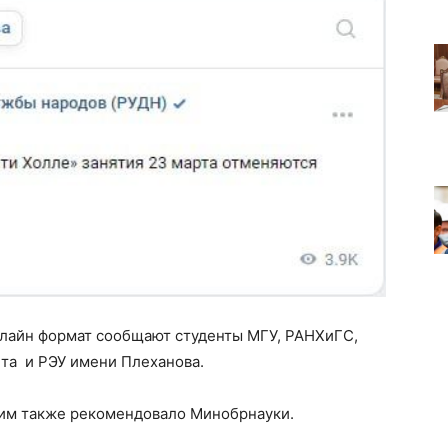
нлайн формат сообщают студенты МГУ, РАНХиГС,
та и РЭУ имени Плеханова.
жим также рекомендовало Минобрнауки.