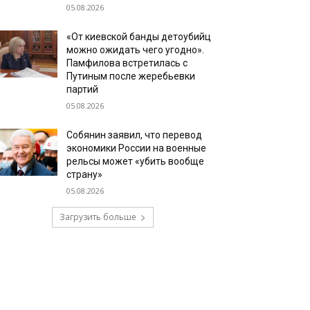
05.08.2026
«От киевской банды детоубийц
можно ожидать чего угодно».
Памфилова встретилась с
Путиным после жеребьевки
партий
05.08.2026
Собянин заявил, что перевод
экономики России на военные
рельсы может «убить вообще
страну»
05.08.2026
Загрузить больше