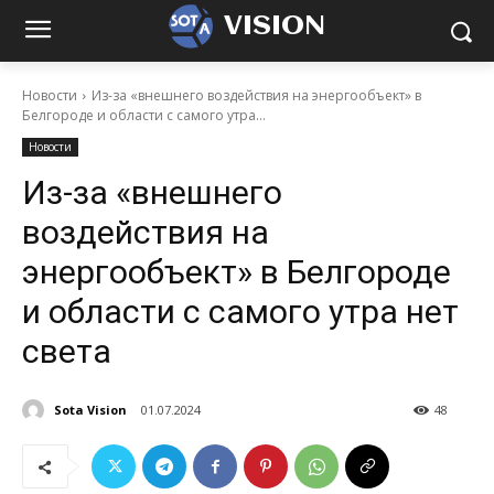
VISION
Новости
Из-за «внешнего воздействия на энергообъект» в
Белгороде и области с самого утра...
Новости
Из-за «внешнего
воздействия на
энергообъект» в Белгороде
и области с самого утра нет
света
Sota Vision
01.07.2024
48