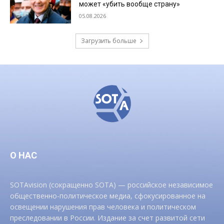
может «убить вообще страну»
05.08.2026
Загрузить больше
О НАС
SOTAvision (сокращенно SOTA) — российское независимое
общественно-политическое медиа, сфокусированное на
освещении нарушения прав человека и политическом
преследовании в России. Издание за счет развитой сети