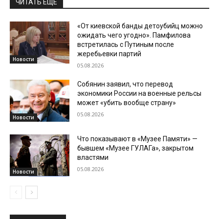
ЧИТАТЬ ЕЩЕ
«От киевской банды детоубийц можно
ожидать чего угодно». Памфилова
встретилась с Путиным после
жеребьевки партий
Новости
05.08.2026
Собянин заявил, что перевод
экономики России на военные рельсы
может «убить вообще страну»
05.08.2026
Новости
Что показывают в «Музее Памяти» —
бывшем «Музее ГУЛАГа», закрытом
властями
05.08.2026
Новости