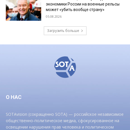
экономики России на военные рельсы
может «убить вообще страну»
05.08.2026
Загрузить больше
О НАС
SOTAvision (сокращенно SOTA) — российское независимое
общественно-политическое медиа, сфокусированное на
освещении нарушения прав человека и политическом