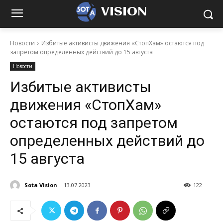
VISION
Новости
Избитые активисты движения «СтопХам» остаются под
запретом определенных действий до 15 августа
Новости
Избитые активисты
движения «СтопХам»
остаются под запретом
определенных действий до
15 августа
Sota Vision
13.07.2023
122