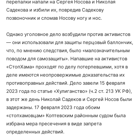
перепалки напали на Сергея Носова и Николая
Садекова и избили их, повредив Садекову
позвоночник и сломав Носову ногу и нос.
Однако уголовное дело возбудили против активистов
— они использовали для защиты перцовый баллончик,
что, по мнению следствия, было «малозначительным
поводом для самозащиты». Напавшие на активистов
«СтопХама» проходят по делу потерпевшими, хотя в
деле имеются неопровержимые доказательства их
противоправных действий. Дело завели 15 февраля
2023 года по статье «Хулиганство» (ч.2 ст. 213 УК РФ),
в этот же день Николай Садеков и Сергей Носов были
задержаны. 17 февраля 2023 года обоим
«стопхамовцам» Коптевским районным судом была
избрана мера пресечения в виде запрета
определенных действий.