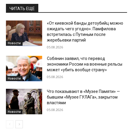
ЧИТАТЬ ЕЩЕ
«От киевской банды детоубийц можно
ожидать чего угодно». Памфилова
встретилась с Путиным после
жеребьевки партий
Новости
05.08.2026
Собянин заявил, что перевод
экономики России на военные рельсы
может «убить вообще страну»
05.08.2026
Новости
Что показывают в «Музее Памяти» —
бывшем «Музее ГУЛАГа», закрытом
властями
05.08.2026
Новости