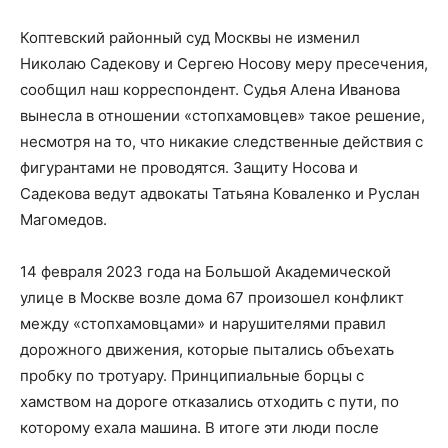
Коптевский районный суд Москвы не изменил
Николаю Садекову и Сергею Носову меру пресечения,
сообщил наш корреспондент. Судья Алена Иванова
вынесла в отношении «стопхамовцев» такое решение,
несмотря на то, что никакие следственные действия с
фигурантами не проводятся. Защиту Носова и
Садекова ведут адвокаты Татьяна Коваленко и Руслан
Магомедов.
14 февраля 2023 года на Большой Академической
улице в Москве возле дома 67 произошел конфликт
между «стопхамовцами» и нарушителями правил
дорожного движения, которые пытались объехать
пробку по тротуару. Принципиальные борцы с
хамством на дороге отказались отходить с пути, по
которому ехала машина. В итоге эти люди после