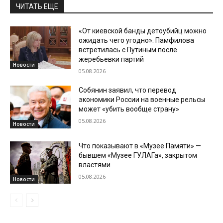
ЧИТАТЬ ЕЩЕ
«От киевской банды детоубийц можно
ожидать чего угодно». Памфилова
встретилась с Путиным после
жеребьевки партий
Новости
05.08.2026
Собянин заявил, что перевод
экономики России на военные рельсы
может «убить вообще страну»
05.08.2026
Новости
Что показывают в «Музее Памяти» —
бывшем «Музее ГУЛАГа», закрытом
властями
05.08.2026
Новости