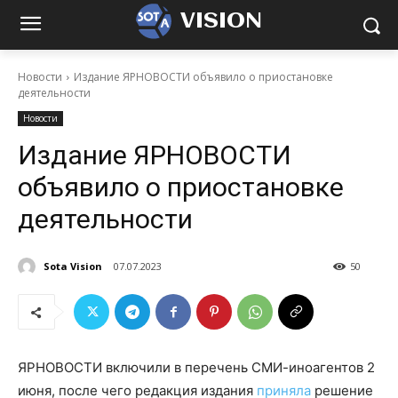
VISION
Новости
Издание ЯРНОВОСТИ объявило о приостановке
деятельности
Новости
Издание ЯРНОВОСТИ
объявило о приостановке
деятельности
Sota Vision
07.07.2023
50
ЯРНОВОСТИ включили в перечень СМИ-иноагентов 2
июня, после чего редакция издания
приняла
решение