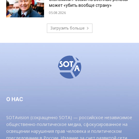
может «убить вообще страну»
05.08.2026
Загрузить больше
О НАС
SOTAvision (сокращенно SOTA) — российское независимое
общественно-политическое медиа, сфокусированное на
освещении нарушения прав человека и политическом
преследовании в России. Издание за счет развитой сети