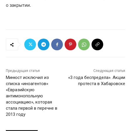
о закрытии.
Предыдущая статья
Следующая статья
Минюст исключил из
«3 года беспредела». Акции
списка «иноагентов»
протеста в Хабаровске
«Евразийскую
антимонопольную
ассоциацию», которая
стала первой в перечне в
2013 году