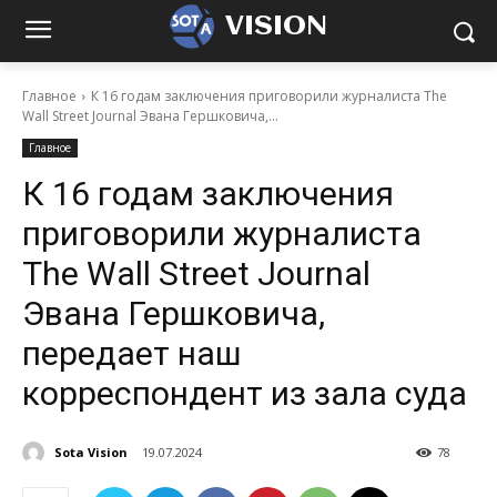
VISION
Главное
К 16 годам заключения приговорили журналиста The
Wall Street Journal Эвана Гершковича,...
Главное
К 16 годам заключения
приговорили журналиста
The Wall Street Journal
Эвана Гершковича,
передает наш
корреспондент из зала суда
Sota Vision
19.07.2024
78