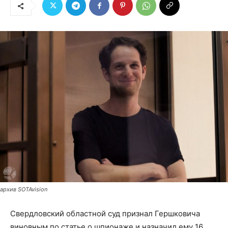
архив SOTAvision
Свердловский областной суд признал Гершковича
виновным по статье о шпионаже и назначил ему 16