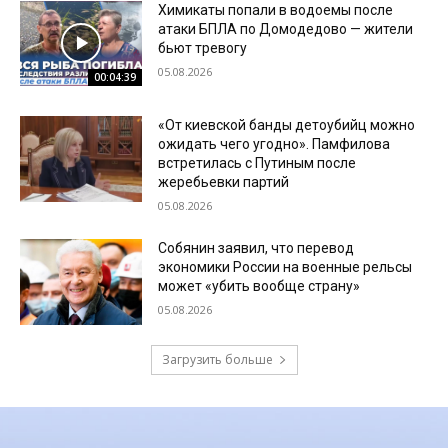
Химикаты попали в водоемы после
атаки БПЛА по Домодедово — жители
бьют тревогу
05.08.2026
00:04:39
«От киевской банды детоубийц можно
ожидать чего угодно». Памфилова
встретилась с Путиным после
жеребьевки партий
05.08.2026
Собянин заявил, что перевод
экономики России на военные рельсы
может «убить вообще страну»
05.08.2026
Загрузить больше