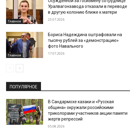
Осужденной за госизмену сотруднице
Уралвагонзавода отказали в переводе
в другую колонию ближе к матери
23.07.2026
Главное
Бориса Надеждина оштрафовали на
тысячу рублей за «демонстрацию»
фото Навального
17.07.2026
Главное
ПОПУЛЯРНОЕ
В Сандармохе казаки и «Русская
община» окружали российскими
триколорами участников акции памяти
жертв репрессий
05.08.2026