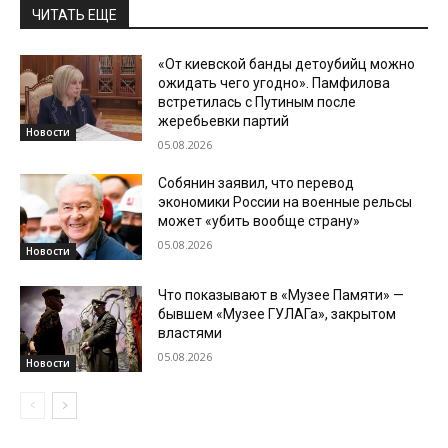
ЧИТАТЬ ЕЩЕ
«От киевской банды детоубийц можно
ожидать чего угодно». Памфилова
встретилась с Путиным после
жеребьевки партий
Новости
05.08.2026
Собянин заявил, что перевод
экономики России на военные рельсы
может «убить вообще страну»
05.08.2026
Новости
Что показывают в «Музее Памяти» —
бывшем «Музее ГУЛАГа», закрытом
властями
05.08.2026
Новости