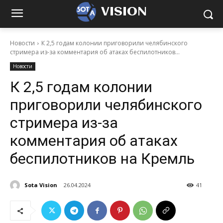
VISION
Новости
К 2,5 годам колонии приговорили челябинского
стримера из-за комментария об атаках беспилотников...
Новости
К 2,5 годам колонии
приговорили челябинского
стримера из-за
комментария об атаках
беспилотников на Кремль
Sota Vision
26.04.2024
41