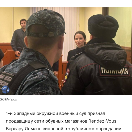
SOTAvision
1-й Западный окружной военный суд признал
продавщицу сети обувных магазинов Rendez-Vous
Варвару Леманн виновной в «публичном оправдании