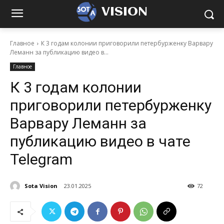
VISION
Главное
К 3 годам колонии приговорили петербурженку Варвару
Леманн за публикацию видео в...
Главное
К 3 годам колонии
приговорили петербурженку
Варвару Леманн за
публикацию видео в чате
Telegram
Sota Vision
23.01.2025
72