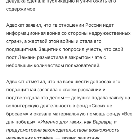
девушка сделала публикацию и уничтожить его
содержимое.
Адвокат заявил, что «в отношении России идет
информационная война со стороны недружественных
стран», а жертвой этой войны и стала его
подзащитная. Защитник попросил учесть, что свой
пост Леманн разместила в закрытом чате с
небольшим количеством пользователей.
Адвокат отметил, что на всех шести допросах его
подзащитная заявляла о своем раскаянии и
подтверждала это делом — девушка подала заявку на
волонтерскую деятельность в фонд «Своих не
бросаем» и оказала материальную помощь фонду «Все
для победы».
«Именно для таких, как Варвара, и
предусмотрена законодательством возможность
назначения штрафа»,
— заявил защитник.