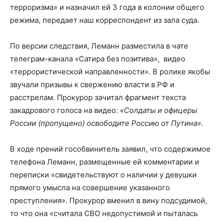
терроризма» и назначил ей 3 года в колонии общего
режима, передает наш корреспондент из зала суда.
По версии следствия, Леманн разместила в чате
телеграм-канала «Сатира без позитива», видео
«террористической направленности». В ролике якобы
звучали призывы к свержению власти в РФ и
расстрелам. Прокурор зачитал фрагмент текста
закадрового голоса на видео:
«Солдаты и офицеры
России (пропущено) освободите Россию от Путина»
.
В ходе прений гособвинитель заявил, что содержимое
телефона Леманн, размещенные ей комментарии и
переписки «свидетельствуют о наличии у девушки
прямого умысла на совершение указанного
преступления». Прокурор вменил в вину подсудимой,
то что она «считала СВО недопустимой и пыталась