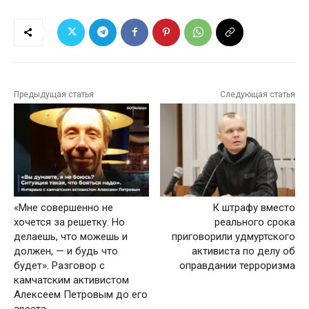
Предыдущая статья
Следующая статья
«Мне совершенно не
К штрафу вместо
хочется за решетку. Но
реального срока
делаешь, что можешь и
приговорили удмуртского
должен, — и будь что
активиста по делу об
будет». Разговор с
оправдании терроризма
камчатским активистом
Алексеем Петровым до его
ареста