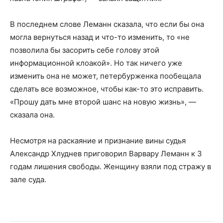
В последнем слове Леманн сказала, что если бы она
могла вернуться назад и что-то изменить, то «не
позволила бы засорить себе голову этой
информационной клоакой». Но так ничего уже
изменить она не может, петербурженка пообещала
сделать все возможное, чтобы как-то это исправить.
«Прошу дать мне второй шанс на новую жизнь», —
сказала она.
Несмотря на раскаяние и признание вины судья
Александр Хлуднев приговорил Варвару Леманн к 3
годам лишения свободы. Женщину взяли под стражу в
зале суда.