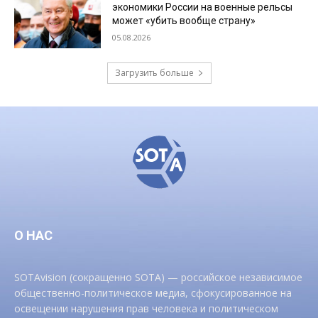
экономики России на военные рельсы
может «убить вообще страну»
05.08.2026
Загрузить больше
О НАС
SOTAvision (сокращенно SOTA) — российское независимое
общественно-политическое медиа, сфокусированное на
освещении нарушения прав человека и политическом