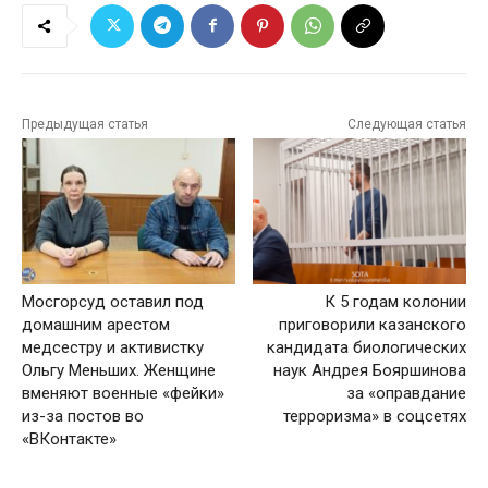
Предыдущая статья
Следующая статья
Мосгорсуд оставил под
К 5 годам колонии
домашним арестом
приговорили казанского
медсестру и активистку
кандидата биологических
Ольгу Меньших. Женщине
наук Андрея Бояршинова
вменяют военные «фейки»
за «оправдание
из-за постов во
терроризма» в соцсетях
«ВКонтакте»