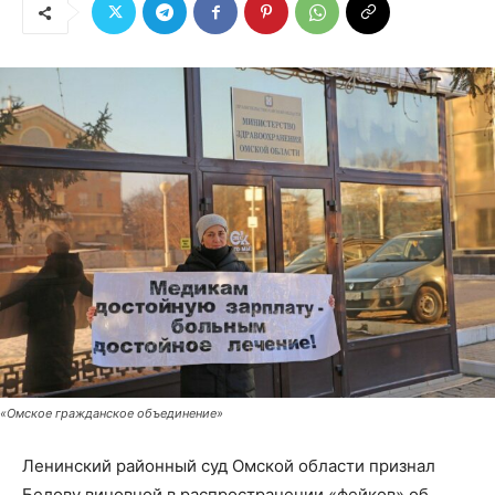
«Омское гражданское объединение»
Ленинский районный суд Омской области признал
Белову виновной в распространении «фейков» об