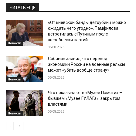
ЧИТАТЬ ЕЩЕ
«От киевской банды детоубийц можно
ожидать чего угодно». Памфилова
встретилась с Путиным после
жеребьевки партий
Новости
05.08.2026
Собянин заявил, что перевод
экономики России на военные рельсы
может «убить вообще страну»
05.08.2026
Новости
Что показывают в «Музее Памяти» —
бывшем «Музее ГУЛАГа», закрытом
властями
05.08.2026
Новости