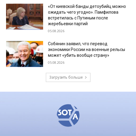
«От киевской банды детоубийц можно
ожидать чего угодно». Памфилова
встретилась с Путиным после
жеребьевки партий
05.08.2026
Собянин заявил, что перевод
экономики России на военные рельсы
может «убить вообще страну»
05.08.2026
Загрузить больше