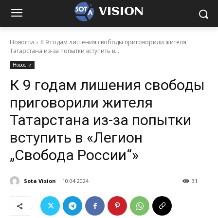
VISION
Новости
К 9 годам лишения свободы приговорили жителя
Татарстана из-за попытки вступить в...
Новости
К 9 годам лишения свободы
приговорили жителя
Татарстана из-за попытки
вступить в «Легион
„Свобода России“»
Sota Vision
10.04.2024
31