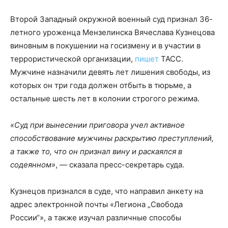
Второй Западный окружной военный суд признал 36-
летного уроженца Мензелинска Вячеслава Кузнецова
виновным в покушении на госизмену и в участии в
террористической организации,
пишет
ТАСС.
Мужчине назначили девять лет лишения свободы, из
которых он три года должен отбыть в тюрьме, а
остальные шесть лет в колонии строгого режима.
«Суд при вынесении приговора учел активное
способствование мужчины раскрытию преступлений,
а также то, что он признал вину и раскаялся в
содеянном»
, — сказала пресс-секретарь суда.
Кузнецов признался в суде, что направил анкету на
адрес электронной почты «Легиона „Свобода
России“», а также изучал различные способы