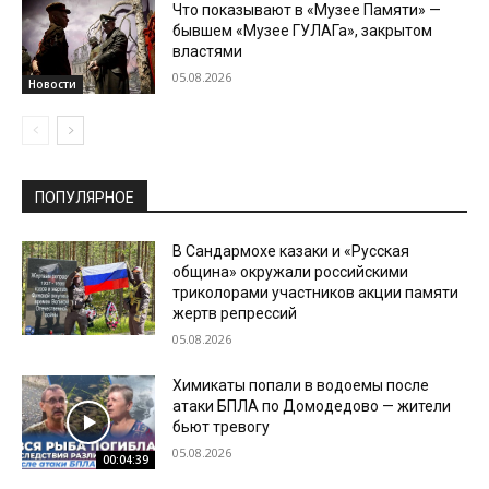
Что показывают в «Музее Памяти» —
бывшем «Музее ГУЛАГа», закрытом
властями
05.08.2026
Новости
ПОПУЛЯРНОЕ
В Сандармохе казаки и «Русская
община» окружали российскими
триколорами участников акции памяти
жертв репрессий
05.08.2026
Химикаты попали в водоемы после
атаки БПЛА по Домодедово — жители
бьют тревогу
05.08.2026
00:04:39