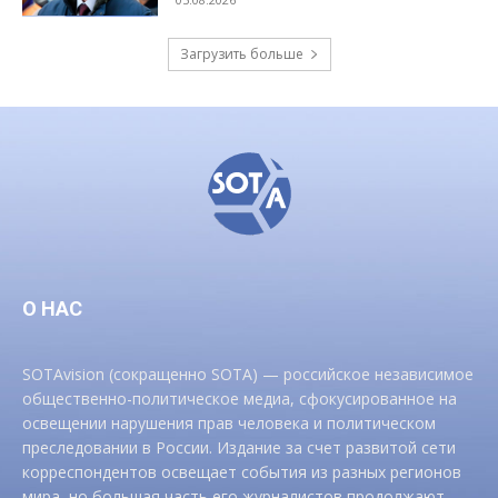
Загрузить больше
О НАС
SOTAvision (сокращенно SOTA) — российское независимое
общественно-политическое медиа, сфокусированное на
освещении нарушения прав человека и политическом
преследовании в России. Издание за счет развитой сети
корреспондентов освещает события из разных регионов
мира, но большая часть его журналистов продолжают