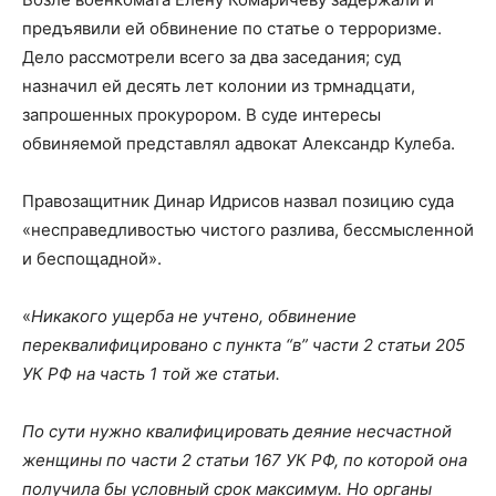
предъявили ей обвинение по статье о терроризме.
Дело рассмотрели всего за два заседания; суд
назначил ей десять лет колонии из трмнадцати,
запрошенных прокурором. В суде интересы
обвиняемой представлял адвокат Александр Кулеба.
Правозащитник Динар Идрисов назвал позицию суда
«несправедливостью чистого разлива, бессмысленной
и беспощадной».
«
Никакого ущерба не учтено, обвинение
переквалифицировано с пункта “в” части 2 статьи 205
УК РФ на часть 1 той же статьи.
По сути нужно квалифицировать деяние несчастной
женщины по части 2 статьи 167 УК РФ, по которой она
получила бы условный срок максимум. Но органы