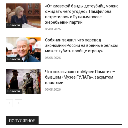
«От киевской банды детоубийц можно
ожидать чего угодно». Памфилова
встретилась с Путиным после
жеребьевки партий
Новости
05.08.2026
Собянин заявил, что перевод
экономики России на военные рельсы
может «убить вообще страну»
05.08.2026
Новости
Что показывают в «Музее Памяти» —
бывшем «Музее ГУЛАГа», закрытом
властями
05.08.2026
Новости
ПОПУЛЯРНОЕ