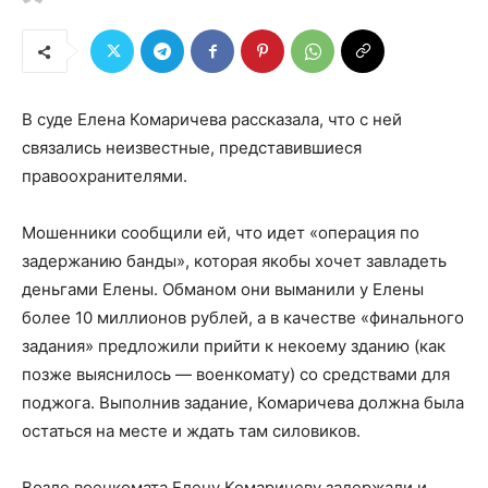
В суде Елена Комаричева рассказала, что с ней
связались неизвестные, представившиеся
правоохранителями.
Мошенники сообщили ей, что идет «операция по
задержанию банды», которая якобы хочет завладеть
деньгами Елены. Обманом они выманили у Елены
более 10 миллионов рублей, а в качестве «финального
задания» предложили прийти к некоему зданию (как
позже выяснилось — военкомату) со средствами для
поджога. Выполнив задание, Комаричева должна была
остаться на месте и ждать там силовиков.
Возле военкомата Елену Комаричеву задержали и