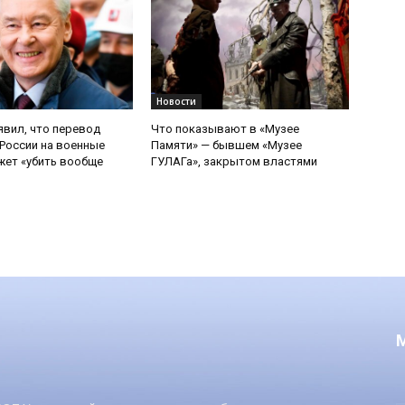
Новости
явил, что перевод
Что показывают в «Музее
России на военные
Памяти» — бывшем «Музее
ет «убить вообще
ГУЛАГа», закрытом властями