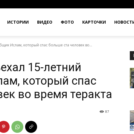
ИСТОРИИ
ВИДЕО
ФОТО
КАРТОЧКИ
НОВОСТ
бщик Ислам, который спас больше ста человек во...
ъехал 15-летний
ам, который спас
век во время теракта
87