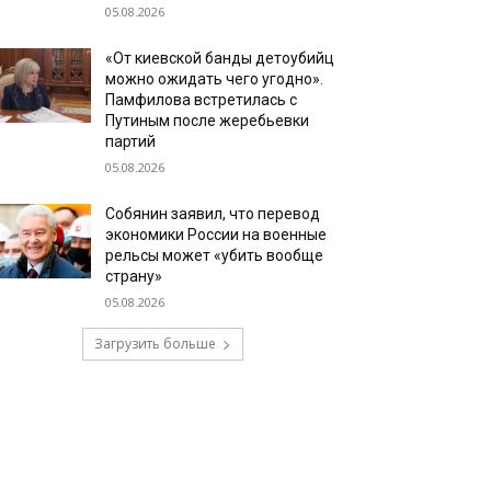
05.08.2026
«От киевской банды детоубийц
можно ожидать чего угодно».
Памфилова встретилась с
Путиным после жеребьевки
партий
05.08.2026
Собянин заявил, что перевод
экономики России на военные
рельсы может «убить вообще
страну»
05.08.2026
Загрузить больше