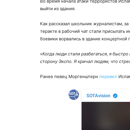
Во время начала атаки террористов Исла
выйти из здания.
Как рассказал школьник журналистам, за
теракте в рабочий чат стали присылать 
боевики ворвались в здание концертной
«
Когда люди стали разбегаться, я быстро 
сторону Экспо. Я кричал людям, что стр
Ранее певец Моргенштерн
перевел
Ислам