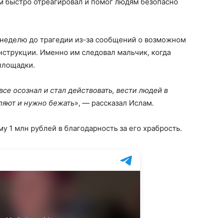
м быстро отреагировал и помог людям безопасно
 неделю до трагедии из-за сообщений о возможном
инструкции. Именно им следовал мальчик, когда
 площадки.
все осознал и стал действовать, вести людей в
еляют и нужно бежать
», — рассказал Ислам.
у 1 млн рублей в благодарность за его храбрость.