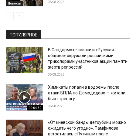
05.08.2026
Новости
ПОПУЛЯРНОЕ
В Сандармохе казаки и «Русская
община» окружали российскими
триколорами участников акции памяти
жертв репрессий
05.08.2026
Химикаты попали в водоемы после
атаки БПЛА по Домодедово — жители
бьют тревогу
05.08.2026
00:04:39
«От киевской банды детоубийц можно
ожидать чего угодно». Памфилова
встретилась с Путиным после