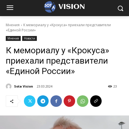
VISION
Мнения
К мемориалу у «Крокуса» приехали представители
«Единой России»
Мнения
Новости
К мемориалу у «Крокуса»
приехали представители
«Единой России»
Sota Vision
23.03.2024
23