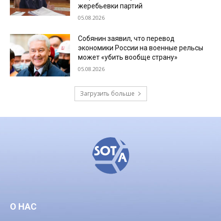
жеребьевки партий
05.08.2026
Собянин заявил, что перевод
экономики России на военные рельсы
может «убить вообще страну»
05.08.2026
Загрузить больше
О НАС