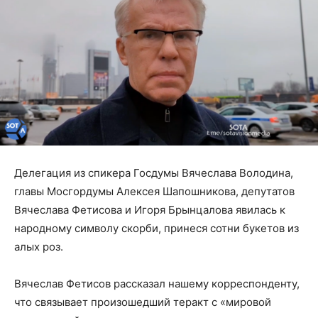
Делегация из спикера Госдумы Вячеслава Володина,
главы Мосгордумы Алексея Шапошникова, депутатов
Вячеслава Фетисова и Игоря Брынцалова явилась к
народному символу скорби, принеся сотни букетов из
алых роз.
Вячеслав Фетисов рассказал нашему корреспонденту,
что связывает произошедший теракт с «мировой