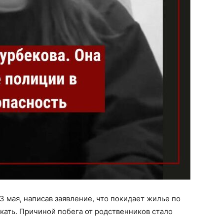
3 мая, написав заявление, что покидает жилье по
кать. Причиной побега от родственников стало