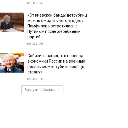
05.08.2026
«От киевской банды детоубийц
можно ожидать чего угодно».
Памфилова встретилась с
Путиным после жеребьевки
партий
05.08.2026
Собянин заявил, что перевод
экономики России на военные
рельсы может «убить вообще
страну»
05.08.2026
Загрузить больше