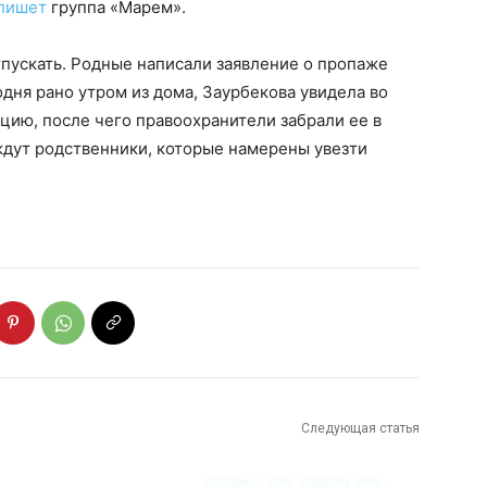
пишет
группа «Марем».
тпускать. Родные написали заявление о пропаже
дня рано утром из дома, Заурбекова увидела во
ицию, после чего правоохранители забрали ее в
ждут родственники, которые намерены увезти
Следующая статья