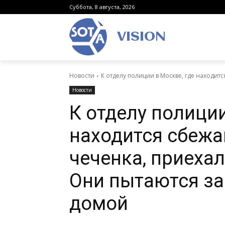
Суббота, 8 августа, 2026
VISION
Новости
К отделу полиции в Москве, где находитс
Новости
К отделу полиции
находится сбежа
чеченка, приехал
Они пытаются за
домой