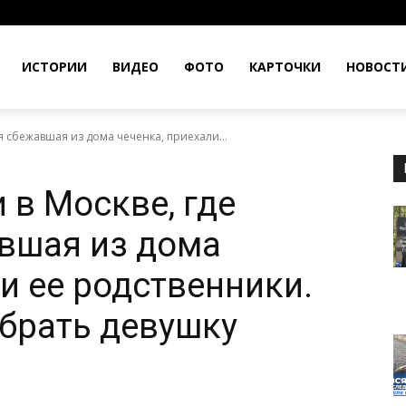
ИСТОРИИ
ВИДЕО
ФОТО
КАРТОЧКИ
НОВОСТ
я сбежавшая из дома чеченка, приехали...
 в Москве, где
вшая из дома
и ее родственники.
брать девушку