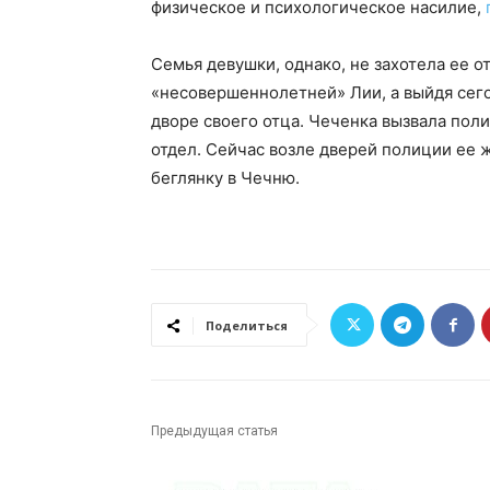
физическое и психологическое насилие,
Семья девушки, однако, не захотела ее о
«несовершеннолетней» Лии, а выйдя сего
дворе своего отца. Чеченка вызвала пол
отдел. Сейчас возле дверей полиции ее 
беглянку в Чечню.
Поделиться
Предыдущая статья