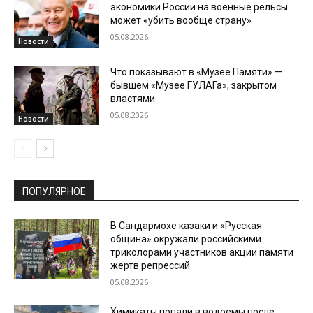
экономики России на военные рельсы
может «убить вообще страну»
05.08.2026
Новости
Что показывают в «Музее Памяти» —
бывшем «Музее ГУЛАГа», закрытом
властями
05.08.2026
Новости
ПОПУЛЯРНОЕ
В Сандармохе казаки и «Русская
община» окружали российскими
триколорами участников акции памяти
жертв репрессий
05.08.2026
Химикаты попали в водоемы после