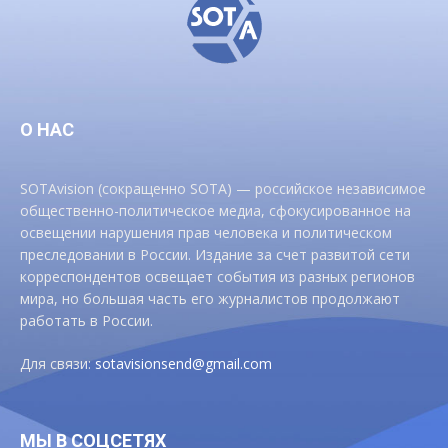
О НАС
SOTAvision (сокращенно SOTA) — российское независимое
общественно-политическое медиа, сфокусированное на
освещении нарушения прав человека и политическом
преследовании в России. Издание за счет развитой сети
корреспондентов освещает события из разных регионов
мира, но большая часть его журналистов продолжают
работать в России.
Для связи:
sotavisionsend@gmail.com
МЫ В СОЦСЕТЯХ