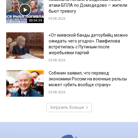
атаки БПЛА по Домодедово — жители
бьют тревогу
05.08.2026
00:04:39
«От киевской банды детоубийц можно
ожидать чего угодно». Памфилова
встретилась с Путиным после
жеребьевки партий
05.08.2026
Собянин заявил, что перевод
экономики России на военные рельсы
может «убить вообще страну»
05.08.2026
Загрузить больше