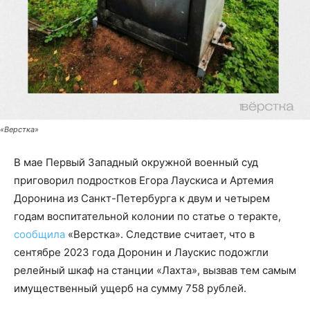
«Верстка»
В мае Первый Западный окружной военный суд
приговорил подростков Егора Лаускиса и Артемия
Доронина из Санкт-Петербурга к двум и четырем
годам воспитательной колонии по статье о теракте,
сообщила
«Верстка». Следствие считает, что в
сентябре 2023 года Доронин и Лаускис подожгли
релейный шкаф на станции «Лахта», вызвав тем самым
имущественный ущерб на сумму 758 рублей.