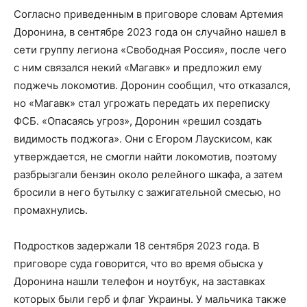
Согласно приведенным в приговоре словам Артемия
Доронина, в сентябре 2023 года он случайно нашел в
сети группу легиона «Свободная Россия», после чего
с ним связался некий «Магавк» и предложил ему
поджечь локомотив. Доронин сообщил, что отказался,
но «Магавк» стал угрожать передать их переписку
ФСБ. «Опасаясь угроз», Доронин «решил создать
видимость поджога». Они с Егором Лаускисом, как
утверждается, не смогли найти локомотив, поэтому
разбрызгали бензин около релейного шкафа, а затем
бросили в него бутылку с зажигательной смесью, но
промахнулись.
Подростков задержали 18 сентября 2023 года. В
приговоре суда говорится, что во время обыска у
Доронина нашли телефон и ноутбук, на заставках
которых были герб и флаг Украины. У мальчика также