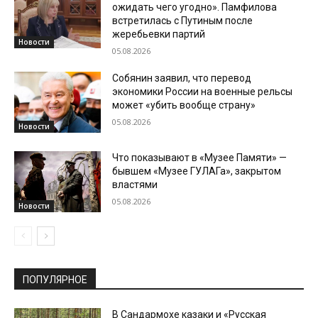
ожидать чего угодно». Памфилова
встретилась с Путиным после
жеребьевки партий
Новости
05.08.2026
Собянин заявил, что перевод
экономики России на военные рельсы
может «убить вообще страну»
05.08.2026
Новости
Что показывают в «Музее Памяти» —
бывшем «Музее ГУЛАГа», закрытом
властями
05.08.2026
Новости
ПОПУЛЯРНОЕ
В Сандармохе казаки и «Русская