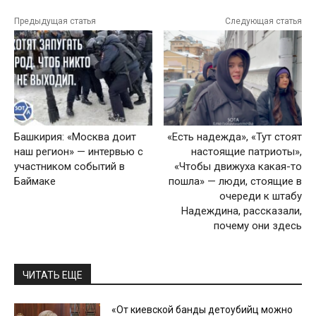
Предыдущая статья
Следующая статья
Башкирия: «Москва доит
«Есть надежда», «Тут стоят
наш регион» — интервью с
настоящие патриоты»,
участником событий в
«Чтобы движуха какая-то
Баймаке
пошла» — люди, стоящие в
очереди к штабу
Надеждина, рассказали,
почему они здесь
ЧИТАТЬ ЕЩЕ
«От киевской банды детоубийц можно