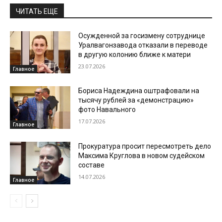
ЧИТАТЬ ЕЩЕ
Осужденной за госизмену сотруднице
Уралвагонзавода отказали в переводе
в другую колонию ближе к матери
23.07.2026
Главное
Бориса Надеждина оштрафовали на
тысячу рублей за «демонстрацию»
фото Навального
17.07.2026
Главное
Прокуратура просит пересмотреть дело
Максима Круглова в новом судейском
составе
14.07.2026
Главное