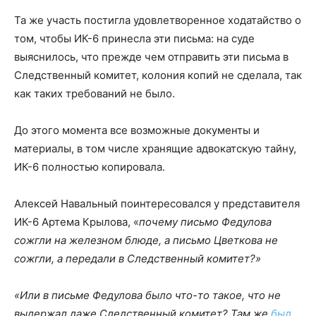
Та же участь постигла удовлетворенное ходатайство о
том, чтобы ИК-6 принесла эти письма: на суде
выяснилось, что прежде чем отправить эти письма в
Следственный комитет, колония копий не сделала, так
как таких требований не было.
До этого момента все возможные документы и
материалы, в том числе хранящие адвокатскую тайну,
ИК-6 полностью копировала.
Алексей Навальный поинтересовался у представителя
ИК-6 Артема Крылова, «
почему письмо Федулова
сожгли на железном блюде, а письмо Цветкова не
сожгли, а передали в Следственный комитет?»
«Или в письме Федулова было что-то такое, что не
выдержал даже Следственный комитет? Там же
был,