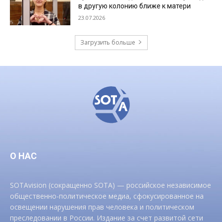
в другую колонию ближе к матери
23.07.2026
Загрузить больше
О НАС
SOTAvision (сокращенно SOTA) — российское независимое
общественно-политическое медиа, сфокусированное на
освещении нарушения прав человека и политическом
преследовании в России. Издание за счет развитой сети