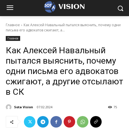
VISION
Главное
Как Алексей Навальный пытался выяснить, почему одни
письма его адвокатов сжигают, а...
Главное
Как Алексей Навальный
пытался выяснить, почему
одни письма его адвокатов
сжигают, а другие отсылают
в СК
Sota Vision
07.02.2024
75