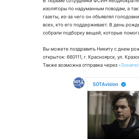
В тюрьме сотрудники ФСИН неоднократно
изоляторы по надуманным поводам, а так
газеты, из-за чего он объявлял голодовк
всех, кто его поддерживает. В день рож
собрали подборку вещей, которые помога
Вы можете поздравить Никиту с днем рож
открыток: 660111, г. Красноярск, ул. Кразо
Также возможна отправка через
«Зонате