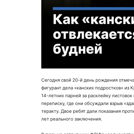
Сегодня свой 20-й день рождения отмечае
фигурант дела «канских подростков» из 
14-летних парней за расклейку листовок
переписку, где они обсуждали взрыв «зда
теракту. Двое ребят дали показания прот
лет реального заключения.