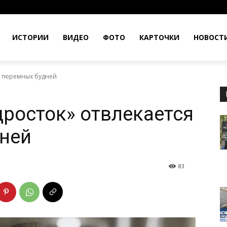
ИСТОРИИ
ВИДЕО
ФОТО
КАРТОЧКИ
НОВОСТ
от тюремных будней
дросток» отвлекается
ней
83