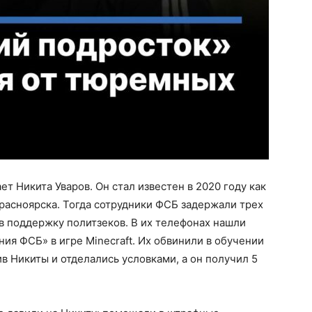
т Никита Уваров. Он стал известен в 2020 году как
Красноярска. Тогда сотрудники ФСБ задержали трех
 в поддержку политзеков. В их телефонах нашли
ния ФСБ» в игре Minecraft. Их обвинили в обучении
ив Никиты и отделались условками, а он получил 5