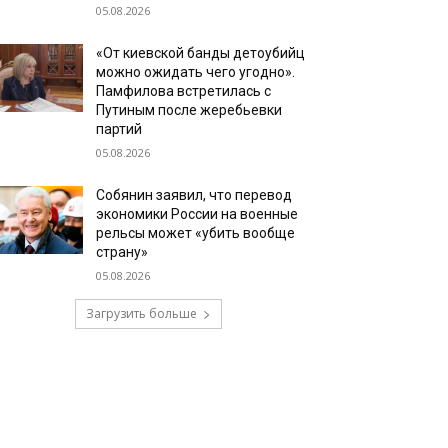
05.08.2026
«От киевской банды детоубийц
можно ожидать чего угодно».
Памфилова встретилась с
Путиным после жеребьевки
партий
05.08.2026
Собянин заявил, что перевод
экономики России на военные
рельсы может «убить вообще
страну»
05.08.2026
Загрузить больше