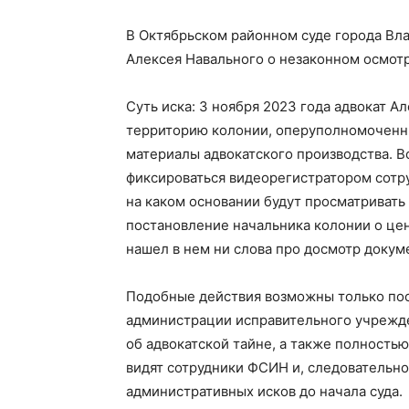
В Октябрьском районном суде города Вл
Алексея Навального о незаконном осмот
Суть иска: 3 ноября 2023 года адвокат А
территорию колонии, оперуполномоченны
материалы адвокатского производства. 
фиксироваться видеорегистратором сотру
на каком основании будут просматривать
постановление начальника колонии о ценз
нашел в нем ни слова про досмотр докум
Подобные действия возможны только пос
администрации исправительного учрежде
об адвокатской тайне, а также полность
видят сотрудники ФСИН и, следовательно
административных исков до начала суда.