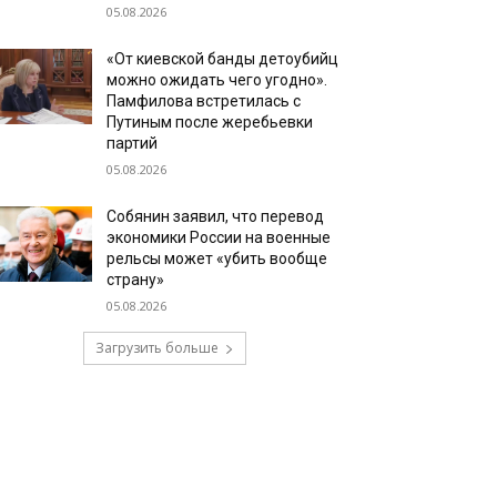
05.08.2026
«От киевской банды детоубийц
можно ожидать чего угодно».
Памфилова встретилась с
Путиным после жеребьевки
партий
05.08.2026
Собянин заявил, что перевод
экономики России на военные
рельсы может «убить вообще
страну»
05.08.2026
Загрузить больше