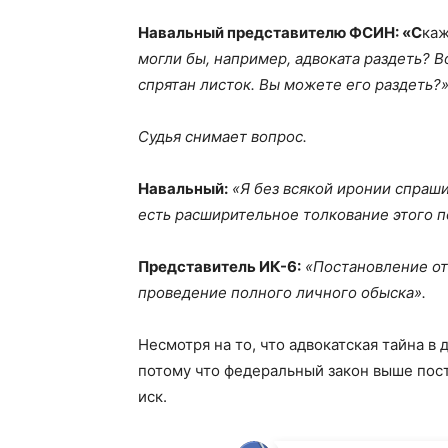
Навальный представителю ФСИН: «С
ка
могли бы, например, адвоката раздеть? В
спрятан листок. Вы можете его раздеть?
Судья снимает вопрос.
Навальный:
«Я без всякой иронии спраши
есть расширительное толкование этого 
Представитель ИК-6:
«Постановление от
проведение полного личного обыска».
Несмотря на то, что адвокатская тайна в
потому что федеральный закон выше пос
иск.