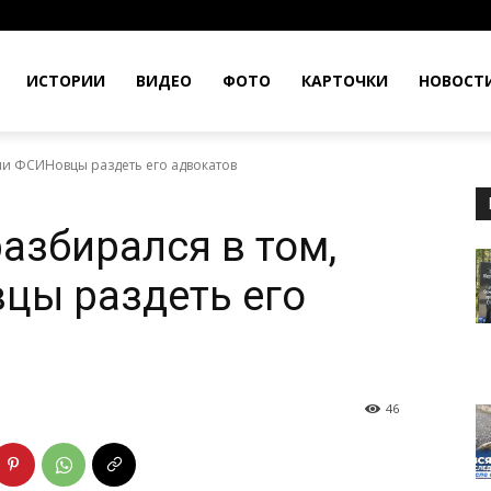
ИСТОРИИ
ВИДЕО
ФОТО
КАРТОЧКИ
НОВОСТ
 ли ФСИНовцы раздеть его адвокатов
азбирался в том,
цы раздеть его
46