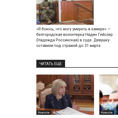
«Я боюсь, что могу умереть в камере» —
белгородская волонтерка Надин Гейслер
(Надежда Россинская) в суде. Девушку
оставили под стражей до 31 марта
ЧИТАТЬ ЕЩЕ
Новости
Новости