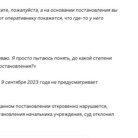
жите,
пожалуйста, а на основании постановления вы
от оперативнику покажется, что где-то у него
»
ваю. Я просто пытаюсь понять, до какой степени
постановления?»
 9 сентября 2023 года не предусматривает
 данном постановлении откровенно нарушается,
тановления начальника учреждения, суд отклонил