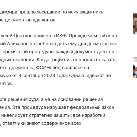
адимира прошло заседание по иску защитника
ре документов адвокатов.
лексей Цветков пришел в ИК-6. Прежде чем зайти на
й Алиханов потребовал дать ему для досмотра все
Во время этой процедуры каждый документ должен
дника колонии. Когда защитник попросил показать,
 его документы, ФСИНовец сослался на
уре от 8 сентября 2023 года. Однако адвокат не
ентов.
ле решения суда, а не на основании решения
ния. Эта процедура нарушает федеральный закон
ю нивелирует стратегию защиты: все наработки
, ответчики знают содержимое всех