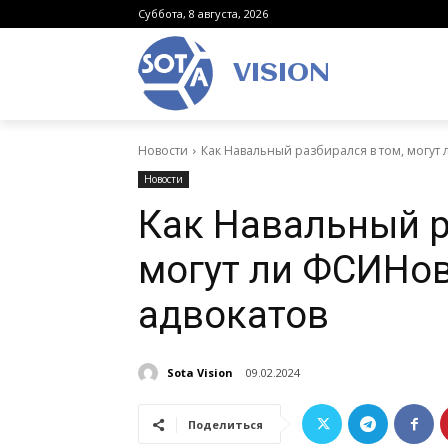
Суббота, 8 августа, 2026
VISION
Новости
Как Навальный разбирался в том, могут
Новости
Как Навальный р
могут ли ФСИНов
адвокатов
Sota Vision
09.02.2024
Поделиться