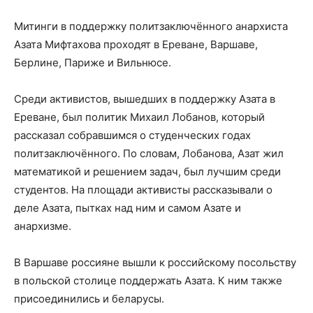
Митинги в поддержку политзаключённого анархиста
Азата Мифтахова проходят в Ереване, Варшаве,
Берлине, Париже и Вильнюсе.
Среди активистов, вышедших в поддержку Азата в
Ереване, был политик Михаил Лобанов, который
рассказал собравшимся о студенческих годах
политзаключённого. По словам, Лобанова, Азат жил
математикой и решением задач, был лучшим среди
студентов. На площади активисты рассказывали о
деле Азата, пытках над ним и самом Азате и
анархизме.
В Варшаве россияне вышли к российскому посольству
в польской столице поддержать Азата. К ним также
присоединились и беларусы.