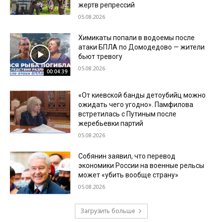
жертв репрессий
05.08.2026
Химикаты попали в водоемы после
атаки БПЛА по Домодедово — жители
бьют тревогу
05.08.2026
00:04:39
«От киевской банды детоубийц можно
ожидать чего угодно». Памфилова
встретилась с Путиным после
жеребьевки партий
05.08.2026
Собянин заявил, что перевод
экономики России на военные рельсы
может «убить вообще страну»
05.08.2026
Загрузить больше