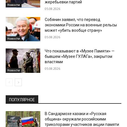
жеребьевки партий
Новости
05.08.2026
Собянин заявил, что перевод
экономики России на военные рельсы
может «убить вообще страну»
05.08.2026
Новости
Что показывают в «Музее Памяти» —
бывшем «Музее ГУЛАГа», закрытом
властями
05.08.2026
Новости
ПОПУЛЯРНОЕ
В Сандармохе казаки и «Русская
община» окружали российскими
триколорами участников акции памяти