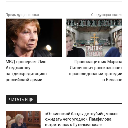
Предыдущая статья
Следующая статья
МВД проверяет Лию
Правозащитник Марина
Ахеджакову
Литвинович рассказывает
на «дискредитацию»
о расследовании трагедии
российской армии
в Беслане
ЧИТАТЬ ЕЩЕ
«От киевской банды детоубийц можно
ожидать чего угодно». Памфилова
встретилась с Путиным после