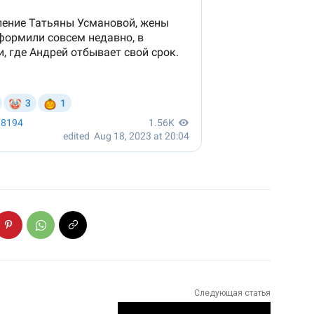
Следующая статья