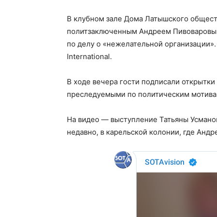
В клубном зале Дома Латышского общест
политзаключенным Андреем Пивоваровым
по делу о «нежелательной организации»
International.
В ходе вечера гости подписали открытк
преследуемыми по политическим мотива
На видео — выступление Татьяны Усмано
недавно, в карельской колонии, где Андр