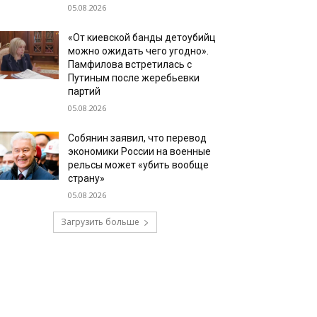
05.08.2026
«От киевской банды детоубийц
можно ожидать чего угодно».
Памфилова встретилась с
Путиным после жеребьевки
партий
05.08.2026
Собянин заявил, что перевод
экономики России на военные
рельсы может «убить вообще
страну»
05.08.2026
Загрузить больше