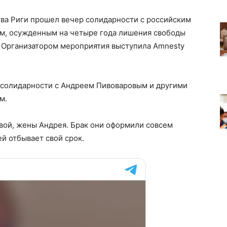
ва Риги прошел вечер солидарности с российским
, осужденным на четыре года лишения свободы
. Организатором мероприятия выступила Amnesty
и солидарности с Андреем Пивоваровым и другими
м.
вой, жены Андрея. Брак они оформили совсем
ей отбывает свой срок.