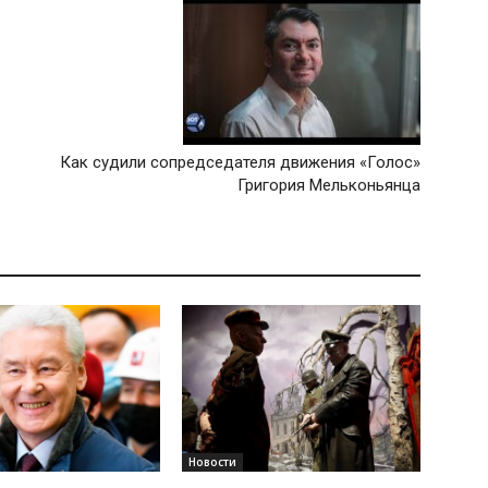
Как судили сопредседателя движения «Голос»
Григория Мельконьянца
Новости