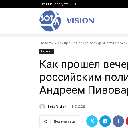
Пятница, 7 августа, 2026
VISION
Новости
Как прошел вечер солидарности с рос
Новости
Как прошел вече
российским пол
Андреем Пивов
Sota Vision
18.08.2023
Поделиться