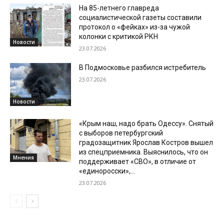
На 85-летнего главреда
социалистической газеты составили
протокол о «фейках» из-за чужой
колонки с критикой РКН
Новости
23.07.2026
В Подмосковье разбился истребитель
23.07.2026
Новости
«Крым наш, надо брать Одессу». Снятый
с выборов петербургский
градозащитник Ярослав Костров вышел
из спецприемника. Выяснилось, что он
Мнения
поддерживает «СВО», в отличие от
«единоросски»,...
23.07.2026