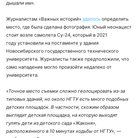
дышали им».
Журналистам «Важных историй»
удалось
определить
место, где была сделана фотография. Юный неонацист
стоит возле самолета Су-24, который в 2021
году установили на постаменте у здания
Новосибирского государственного технического
университета. Журналисты также предположили, что
само нападение могло произойти недалеко от
университета.
«Точное место съемки сложно геолоцировать из-за
типовых зданий, но около НГТУ есть много подобных
детских площадок. В частности, схожим образом
выглядит детская площадка, на которую выходят
гулять дети из детского сада «Жаконя»,
расположенного в 10 минутах ходьбы от НГТУ»,
—