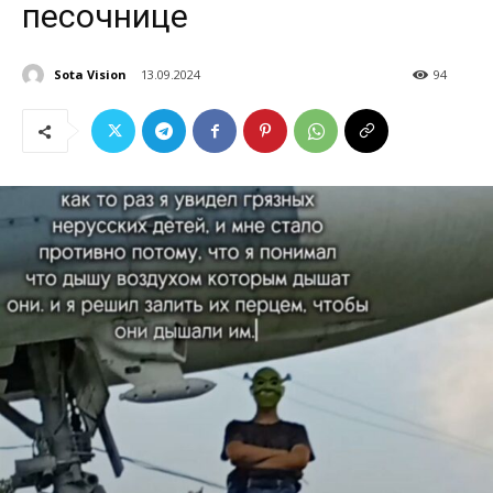
песочнице
Sota Vision
13.09.2024
94