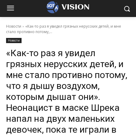
VISION
Новости
«Как-то раз я увидел грязных нерусских детей, и мне
стало противно потому,...
Новости
«Как-то раз я увидел
грязных нерусских детей, и
мне стало противно потому,
что я дышу воздухом,
которым дышат они».
Неонацист в маске Шрека
напал на двух маленьких
девочек, пока те играли в