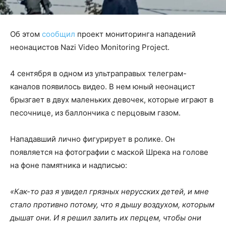
Об этом
сообщил
проект мониторинга нападений
неонацистов Nazi Video Monitoring Project.
4 сентября в одном из ультраправых телеграм-
каналов появилось видео. В нем юный неонацист
брызгает в двух маленьких девочек, которые играют в
песочнице, из баллончика с перцовым газом.
Нападавший лично фигурирует в ролике. Он
появляется на фотографии с маской Шрека на голове
на фоне памятника и надписью:
«Как-то раз я увидел грязных нерусских детей, и мне
стало противно потому, что я дышу воздухом, которым
дышат они. И я решил залить их перцем, чтобы они