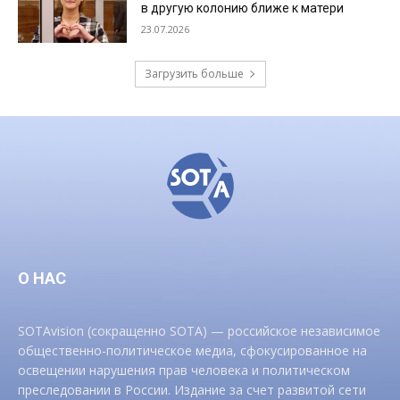
в другую колонию ближе к матери
23.07.2026
Загрузить больше
О НАС
SOTAvision (сокращенно SOTA) — российское независимое
общественно-политическое медиа, сфокусированное на
освещении нарушения прав человека и политическом
преследовании в России. Издание за счет развитой сети