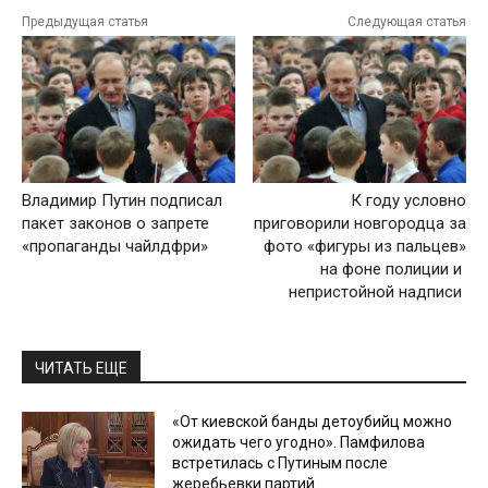
Предыдущая статья
Следующая статья
Владимир Путин подписал
К году условно
пакет законов о запрете
приговорили новгородца за
«пропаганды чайлдфри»
фото «фигуры из пальцев»
на фоне полиции и
непристойной надписи
ЧИТАТЬ ЕЩЕ
«От киевской банды детоубийц можно
ожидать чего угодно». Памфилова
встретилась с Путиным после
жеребьевки партий