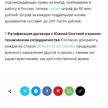
подтверждающих право на въезд, пребывание и
работу в России, теперь
грозит
штраф до 60 млн
рублей. Штраф за каждую поддельную копию
документов составит до 200 тысяч рублей;
?
Ратификация договора с Южной Осетией о военно-
техническом сотрудничестве.
Согласно документу,
каждая из сторон
обязуется поставлять
продукцию
военного назначения другой стороне с такими же
характеристиками, как для собственной армии.