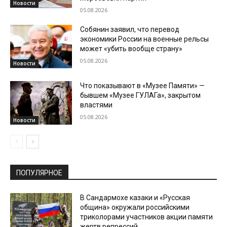
Новости
05.08.2026
Собянин заявил, что перевод
экономики России на военные рельсы
может «убить вообще страну»
05.08.2026
Новости
Что показывают в «Музее Памяти» —
бывшем «Музее ГУЛАГа», закрытом
властями
05.08.2026
Новости
ПОПУЛЯРНОЕ
В Сандармохе казаки и «Русская
община» окружали российскими
триколорами участников акции памяти
жертв репрессий