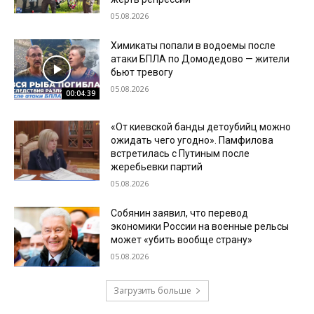
05.08.2026
Химикаты попали в водоемы после
атаки БПЛА по Домодедово — жители
бьют тревогу
05.08.2026
00:04:39
«От киевской банды детоубийц можно
ожидать чего угодно». Памфилова
встретилась с Путиным после
жеребьевки партий
05.08.2026
Собянин заявил, что перевод
экономики России на военные рельсы
может «убить вообще страну»
05.08.2026
Загрузить больше