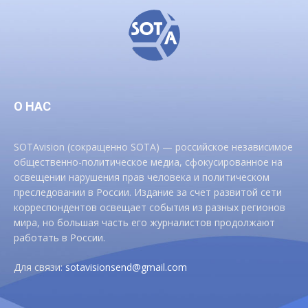
О НАС
SOTAvision (сокращенно SOTA) — российское независимое
общественно-политическое медиа, сфокусированное на
освещении нарушения прав человека и политическом
преследовании в России. Издание за счет развитой сети
корреспондентов освещает события из разных регионов
мира, но большая часть его журналистов продолжают
работать в России.
Для связи:
sotavisionsend@gmail.com