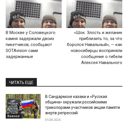
В Москве у Соловецкого
«Шок. Злость и желание
камня задержали двоих
приблизить то, за что
пикетчиков, сообщают
боролся Навальный», — как
SOTAvision сами
новосибирцы восприняли
задержанные
сообщение о гибели
Алексея Навального
ЧИТАТЬ ЕЩЕ
В Сандармохе казаки и «Русская
община» окружали российскими
триколорами участников акции памяти
жертв репрессий
Важное
05.08.2026