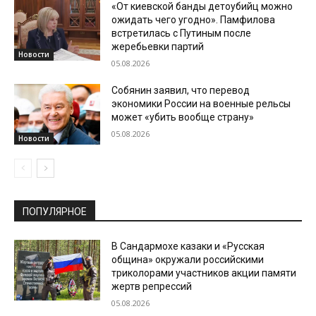
«От киевской банды детоубийц можно
ожидать чего угодно». Памфилова
встретилась с Путиным после
жеребьевки партий
Новости
05.08.2026
Собянин заявил, что перевод
экономики России на военные рельсы
может «убить вообще страну»
05.08.2026
Новости
ПОПУЛЯРНОЕ
В Сандармохе казаки и «Русская
община» окружали российскими
триколорами участников акции памяти
жертв репрессий
05.08.2026