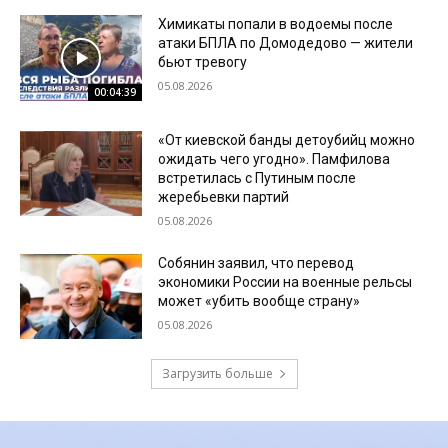
Химикаты попали в водоемы после
атаки БПЛА по Домодедово — жители
бьют тревогу
05.08.2026
00:04:39
«От киевской банды детоубийц можно
ожидать чего угодно». Памфилова
встретилась с Путиным после
жеребьевки партий
05.08.2026
Собянин заявил, что перевод
экономики России на военные рельсы
может «убить вообще страну»
05.08.2026
Загрузить больше