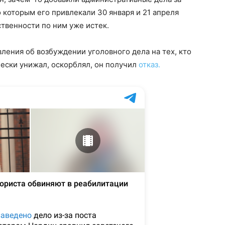
которым его привлекали 30 января и 21 апреля
ственности по ним уже истек.
вления об возбуждении уголовного дела на тех, кто
чески унижал, оскорблял, он получил
отказ.