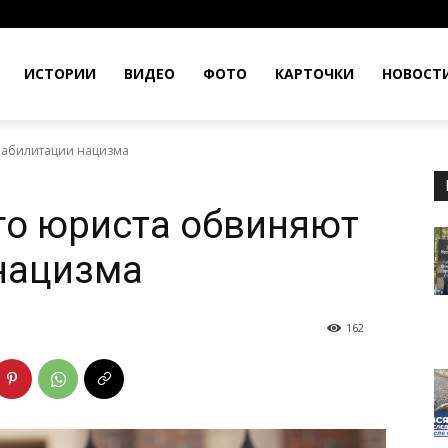
ИСТОРИИ
ВИДЕО
ФОТО
КАРТОЧКИ
НОВОСТ
еабилитации нацизма
го юриста обвиняют
нацизма
162