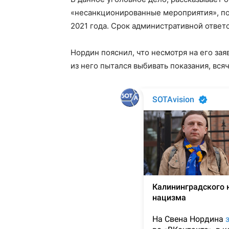
«несанкционированные мероприятия», по 
2021 года. Срок административной ответ
Нордин пояснил, что несмотря на его зая
из него пытался выбивать показания, вся