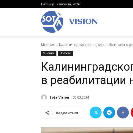
Пятница, 7 августа, 2026
VISION
Мнения
Калининградского юриста обвиняют в р
Мнения
Новости
Калининградско
в реабилитации 
Sota Vision
30.03.2024
Поделиться