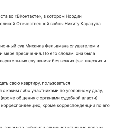
оста во «ВКонтакте», в котором Нордин
Великой Отечественной войны Никиту Карацупа
ционный суд Михаила Фельдмана слушателем и
й мере пресечения. По его словам, она была
дварительных слушаниях без всяких фактических и
ать свою квартиру, пользоваться
 с каким либо участниками по уголовному делу,
(кроме общения с органами судебной власти),
 корреспонденцию, кроме корреспонденции по его
он, зачем-то добавили административные дела за