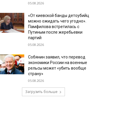
05.08.2026
«От киевской банды детоубийц
можно ожидать чего угодно».
Памфилова встретилась с
Путиным после жеребьевки
партий
05.08.2026
Собянин заявил, что перевод
экономики России на военные
рельсы может «убить вообще
страну»
05.08.2026
Загрузить больше