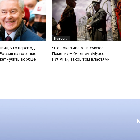
Новости
явил, что перевод
Что показывают в «Музее
России на военные
Памяти» — бывшем «Музее
ет «убить вообще
ГУЛАГа», закрытом властями