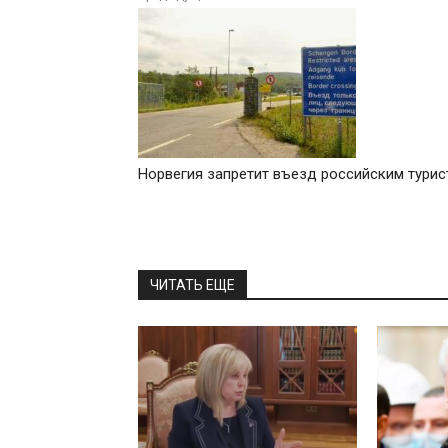
Норвегия запретит въезд российским турис
ЧИТАТЬ ЕЩЕ