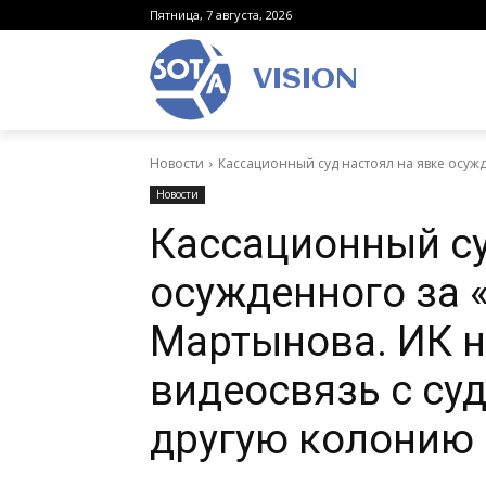
Пятница, 7 августа, 2026
VISION
Новости
Кассационный суд настоял на явке осужд
Новости
Кассационный су
осужденного за 
Мартынова. ИК н
видеосвязь с суд
другую колонию 