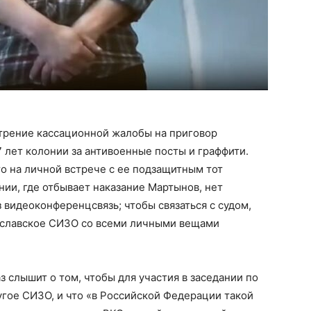
трение кассационной жалобы на приговор
 лет колонии за антивоенные посты и граффити.
то на личной встрече с ее подзащитным тот
онии, где отбывает наказание Мартынов, нет
 видеоконференцсвязь; чтобы связаться с судом,
ославское СИЗО со всеми личными вещами
з слышит о том, чтобы для участия в заседании по
гое СИЗО, и что «в Российской Федерации такой