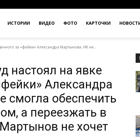
ИСТОРИИ
ВИДЕО
ФОТО
КАРТОЧКИ
НОВОСТ
енного за «фейки» Александра Мартынова. ИК не...
д настоял на явке
«фейки» Александра
е смогла обеспечить
ом, а переезжать в
Мартынов не хочет