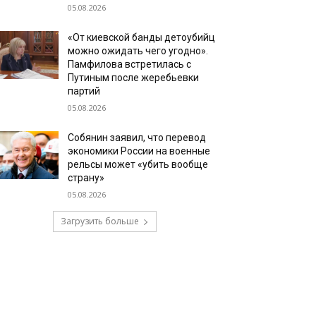
05.08.2026
«От киевской банды детоубийц
можно ожидать чего угодно».
Памфилова встретилась с
Путиным после жеребьевки
партий
05.08.2026
Собянин заявил, что перевод
экономики России на военные
рельсы может «убить вообще
страну»
05.08.2026
Загрузить больше