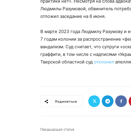
практики нет». Несмотря на слова адвока
Людмилы Разумовой, обвинитель потребов
отложил заседание на 6 июня.
В марте 2023 года Людмилу Разумову и 
7 годам колонии за распространение «фе
вандализм. Суд считает, что супруги «о
граффити, в том числе с надписями «Украи
Тверской областной суд
отклонил
апелля
Поделиться
Предыдущая статья