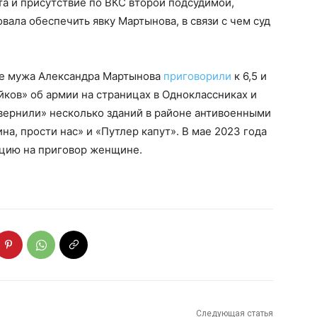
та и присутствие по ВКС второй подсудимой,
ала обеспечить явку Мартынова, в связи с чем суд
ее мужа Александра Мартынова
приговорили
к 6,5 и
йков» об армии на страницах в Одноклассниках и
сквернили» несколько зданий в районе антивоенными
на, прости нас» и «Путлер капут». В мае 2023 года
цию на приговор женщине.
Следующая статья