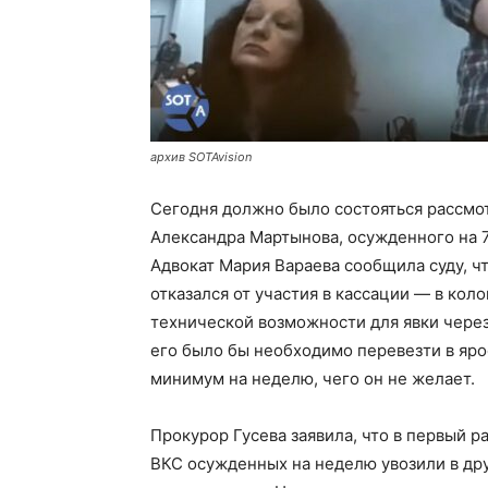
архив SOTAvision
Сегодня должно было состояться рассмо
Александра Мартынова, осужденного на 7
Адвокат Мария Вараева сообщила суду, ч
отказался от участия в кассации — в кол
технической возможности для явки через
его было бы необходимо перевезти в яр
минимум на неделю, чего он не желает.
Прокурор Гусева заявила, что в первый ра
ВКС осужденных на неделю увозили в дру