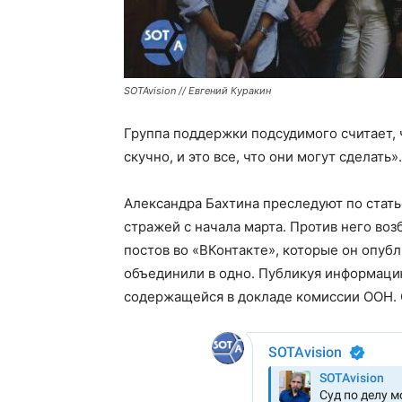
SOTAvision // Евгений Куракин
Группа поддержки подсудимого считает, 
скучно, и это все, что они могут сделать».
Александра Бахтина преследуют по стать
стражей с начала марта. Против него воз
постов во «ВКонтакте», которые он опубл
объединили в одно. Публикуя информаци
содержащейся в докладе комиссии ООН. 