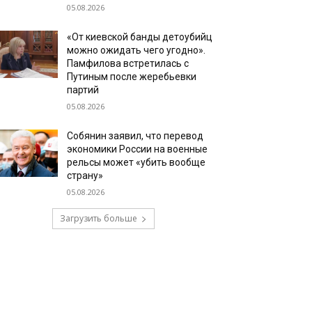
05.08.2026
«От киевской банды детоубийц
можно ожидать чего угодно».
Памфилова встретилась с
Путиным после жеребьевки
партий
05.08.2026
Собянин заявил, что перевод
экономики России на военные
рельсы может «убить вообще
страну»
05.08.2026
Загрузить больше