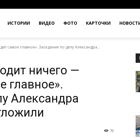
ИСТОРИИ
ВИДЕО
ФОТО
КАРТОЧКИ
НОВОСТ
ит самое главное». Заседание по делу Александра...
ходит ничего —
е главное».
лу Александра
тложили
72