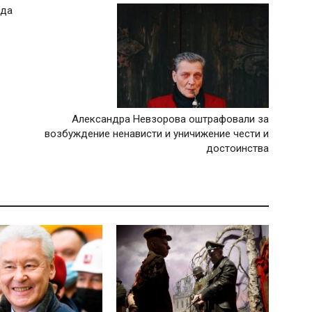
ода
Александра Невзорова оштрафовали за
возбуждение ненависти и уничижение чести и
достоинства