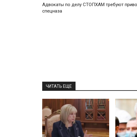
Адвокаты по делу СТОПХАМ требуют прив
спецназа
ЧИТАТЬ ЕЩЕ