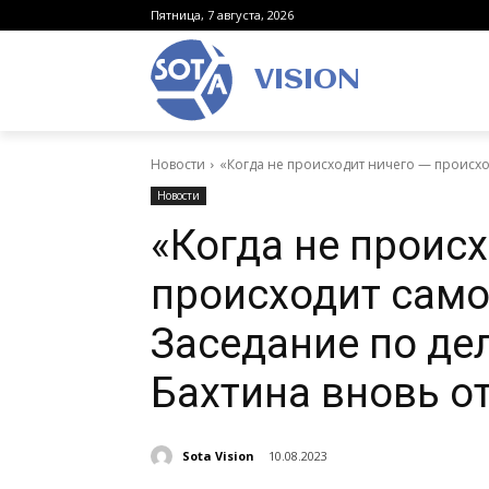
Пятница, 7 августа, 2026
VISION
Новости
«Когда не происходит ничего — происход
Новости
«Когда не проис
происходит само
Заседание по де
Бахтина вновь о
Sota Vision
10.08.2023