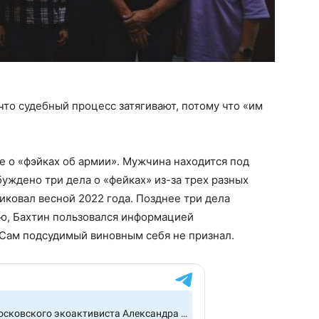
что судебный процесс затягивают, потому что «им
е о «фэйках об армии». Мужчина находится под
буждено три дела о «фейках» из-за трех разных
иковал весной 2022 года. Позднее три дела
ю, Бахтин пользовался информацией
Сам подсудимый виновным себя не признал.