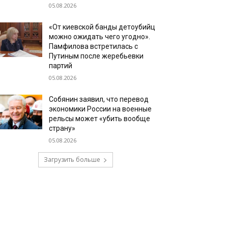
05.08.2026
«От киевской банды детоубийц
можно ожидать чего угодно».
Памфилова встретилась с
Путиным после жеребьевки
партий
05.08.2026
Собянин заявил, что перевод
экономики России на военные
рельсы может «убить вообще
страну»
05.08.2026
Загрузить больше