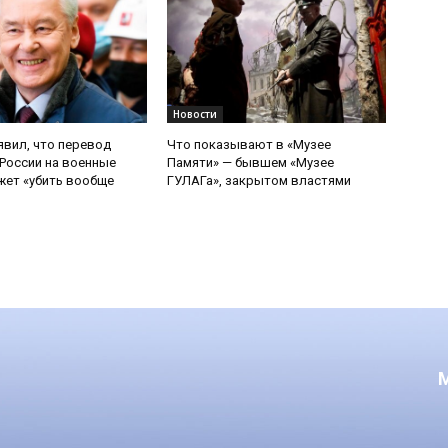
Новости
явил, что перевод
Что показывают в «Музее
России на военные
Памяти» — бывшем «Музее
ет «убить вообще
ГУЛАГа», закрытом властями