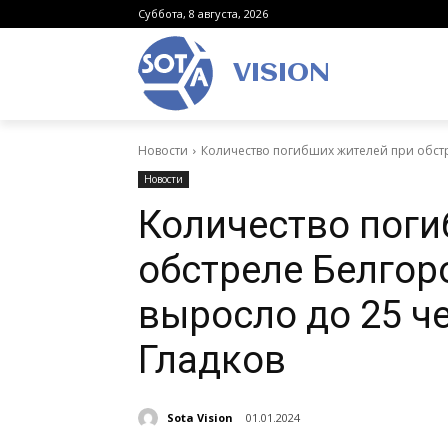
Суббота, 8 августа, 2026
VISION
Новости
Количество погибших жителей при обстр
Новости
Количество поги
обстреле Белгор
выросло до 25 ч
Гладков
Sota Vision
01.01.2024