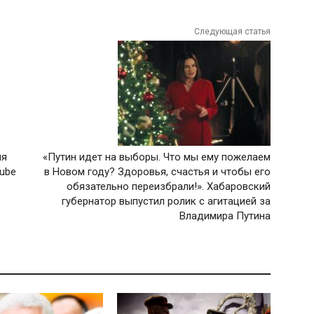
Следующая статья
ия
«Путин идет на выборы. Что мы ему пожелаем
ube
в Новом году? Здоровья, счастья и чтобы его
обязательно переизбрали!». Хабаровский
губернатор выпустил ролик с агитацией за
Владимира Путина