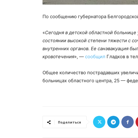
По сообщению губернатора Белгородской
«
Сегодня в детской областной больнице 
состоянии высокой степени тяжести с с
внутренних органов. Ее санэвакуация бы
кровотечения
», —
сообщил
Гладков в те
Общее количество пострадавших увеличил
больницах областного центра, 25 — феде
Поделиться