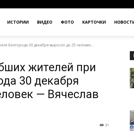
ИСТОРИИ
ВИДЕО
ФОТО
КАРТОЧКИ
НОВОСТ
еле Белгорода 30 декабря выросло до 25 человек...
бших жителей при
ода 30 декабря
еловек — Вячеслав
21