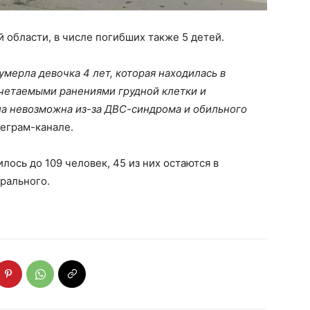
 области, в числе погибших также 5 детей.
умерла девочка 4 лет, которая находилась в
очетаемыми ранениями грудной клетки и
ла невозможна из-за ДВС-синдрома и обильного
леграм-канале.
ось до 109 человек, 45 из них остаются в
рального.