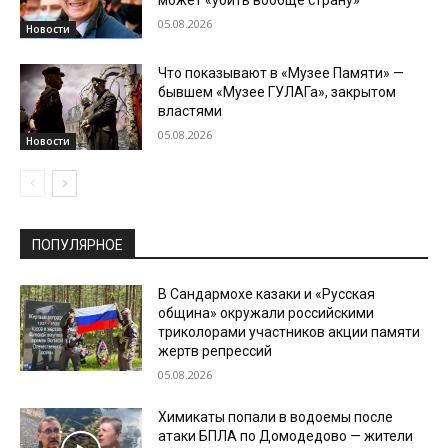
05.08.2026
Новости
Что показывают в «Музее Памяти» —
бывшем «Музее ГУЛАГа», закрытом
властями
05.08.2026
Новости
ПОПУЛЯРНОЕ
В Сандармохе казаки и «Русская
община» окружали российскими
триколорами участников акции памяти
жертв репрессий
05.08.2026
Химикаты попали в водоемы после
атаки БПЛА по Домодедово — жители