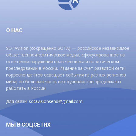
О НАС
SOTAvision (сокращенно SOTA) — российское независимое
общественно-политическое медиа, сфокусированное на
освещении нарушения прав человека и политическом
преследовании в России. Издание за счет развитой сети
корреспондентов освещает события из разных регионов
мира, но большая часть его журналистов продолжают
работать в России.
Для связи:
sotavisionsend@gmail.com
МЫ В СОЦСЕТЯХ