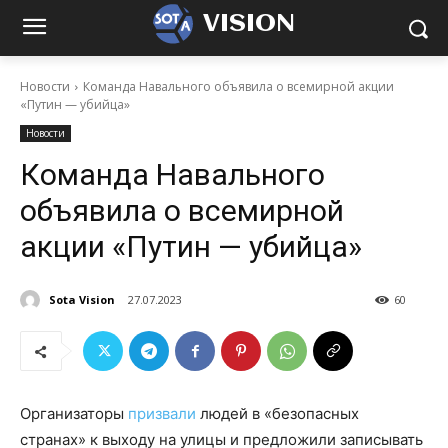
VISION
Новости
Команда Навального объявила о всемирной акции
«Путин — убийца»
Новости
Команда Навального
объявила о всемирной
акции «Путин — убийца»
Sota Vision
27.07.2023
60
Организаторы
призвали
людей в «безопасных
странах» к выходу на улицы и предложили записывать