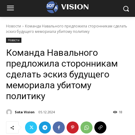
VISION
Новости
Команда Навального предложила сторонникам сделать
эскиз будущего мемориала убитому политику
Новости
Команда Навального
предложила сторонникам
сделать эскиз будущего
мемориала убитому
политику
Sota Vision
05.12.2024
18