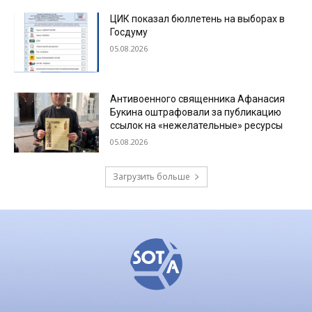
ЦИК показал бюллетень на выборах в
Госдуму
05.08.2026
Антивоенного священника Афанасия
Букина оштрафовали за публикацию
ссылок на «нежелательные» ресурсы
05.08.2026
Загрузить больше