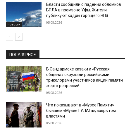
Власти сообщили о падении обломков
БПЛА в промзоне Уфы. Жители
публикуют кадры горящего НПЗ
05.08.2026
Новости
ПОПУЛЯРНОЕ
В Сандармохе казаки и «Русская
община» окружали российскими
триколорами участников акции памяти
жертв репрессий
05.08.2026
Что показывают в «Музее Памяти» —
бывшем «Музее ГУЛАГа», закрытом
властями
05.08.2026