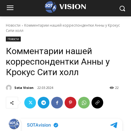
VISION
Новости
Комментарии нашей корреспондентки Анны у Крокус
Сити холл
Новости
Комментарии нашей
корреспондентки Анны у
Крокус Сити холл
Sota Vision
22.03.2024
22