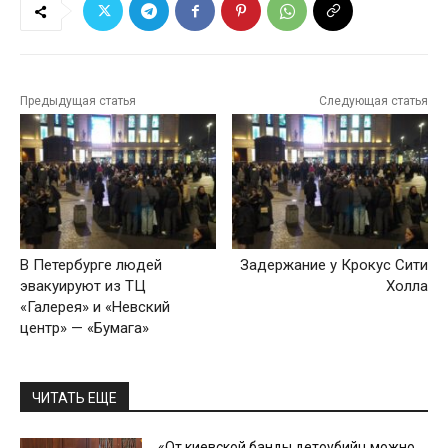
Предыдущая статья
Следующая статья
В Петербурге людей
Задержание у Крокус Сити
эвакуируют из ТЦ
Холла
«Галерея» и «Невский
центр» — «Бумага»
ЧИТАТЬ ЕЩЕ
«От киевской банды детоубийц можно