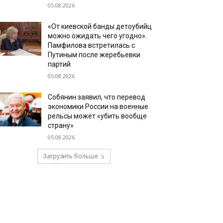
05.08.2026
«От киевской банды детоубийц
можно ожидать чего угодно».
Памфилова встретилась с
Путиным после жеребьевки
партий
05.08.2026
Собянин заявил, что перевод
экономики России на военные
рельсы может «убить вообще
страну»
05.08.2026
Загрузить больше