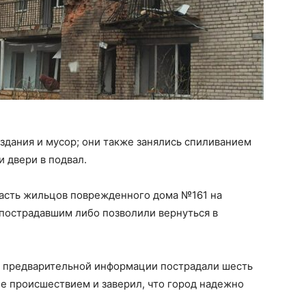
здания и мусор; они также занялись спиливанием
 двери в подвал.
часть жильцов поврежденного дома №161 на
 пострадавшим либо позволили вернуться в
по предварительной информации пострадали шесть
ее происшествием и заверил, что город надежно