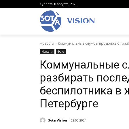
Суббота, 8 августа, 2026
VISION
Новости
Коммунальные службы продолжают разби
Новости
Фото
Коммунальные с
разбирать после
беспилотника в 
Петербурге
Sota Vision
02.03.2024