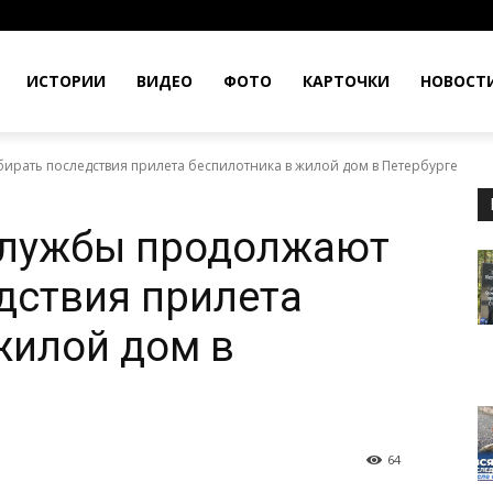
ИСТОРИИ
ВИДЕО
ФОТО
КАРТОЧКИ
НОВОСТ
рать последствия прилета беспилотника в жилой дом в Петербурге
лужбы продолжают
дствия прилета
жилой дом в
64