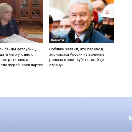
Новости
ой банды детоубийц
Собянин заявил, что перевод
ать чего угодно».
экономики России на военные
 встретилась с
рельсы может «убить вообще
сле жеребьевки партий
страну»