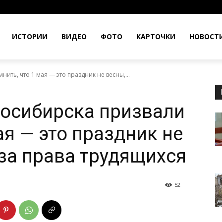
ИСТОРИИ
ВИДЕО
ФОТО
КАРТОЧКИ
НОВОСТ
ть, что 1 мая — это праздник не весны,...
осибирска призвали
ая — это праздник не
 за права трудящихся
52