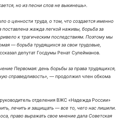
сается, но из песни слов не выкинешь».
ло о ценности труда, о том, что создается именно
ла поставлена жажда легкой наживы, борьба за
 привело к трагическим последствиям. Поэтому мы
мая — борьба трудящихся за свои трудовые,
ссказал депутат Госдумы Ренат Сулейманов.
чение Первомая: день борьбы за права трудящихся,
ьную справедливость»,
— продолжил член обкома
 руководитель отделения ВЖС «Надежда России»
ить, лечить и защищать — все то, чего нас лишили.
оса, право выражать свое мнение дала Советская