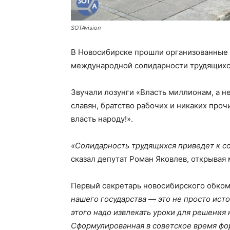
SOTAvision
В Новосибирске прошли организованные
международной солидарности трудящихся
Звучали лозунги «Власть миллионам, а не
славян, братство рабочих и никаких проч
власть народу!».
«Солидарность трудящихся приведет к со
сказал депутат Роман Яковлев, открывая 
Первый секретарь новосибирского обком
нашего государства — это не просто исто
этого надо извлекать уроки для решения
Сформулированная в советское время форм