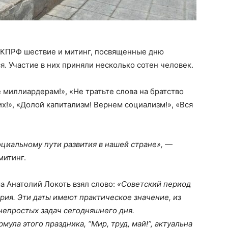
 КПРФ шествие и митинг, посвященные дню
. Участие в них приняли несколько сотен человек.
 миллиардерам!», «Не тратьте слова на братство
их!», «Долой капитализм! Вернем социализм!», «Вся
циальному пути развития в нашей стране»,
—
митинг.
а Анатолий Локоть взял слово:
«Советский период
рия. Эти даты имеют практическое значение, из
 непростых задач сегодняшнего дня.
ула этого праздника, “Мир, труд, май!”, актуальна