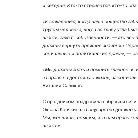
и сегодня. Кто-то стесняется, кто-то опа
«К сожалению, когда наше общество забы
трудом человека, когда во главу угла бы
власть, захват собственности, — это все
должны вернуть прежнее значение Перво
социальные и политические права»,
— ра
«Мы должны знать и помнить главное зна
за право на достойную жизнь, за социал
Виталий Саликов.
С праздником поздравила собравшихся и
Оксана Корякина:
«Государство должно уч
Мы, женщины, помним, что нам право гол
власть».