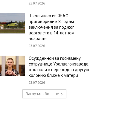
23.07.2026
Школьника из ЯНАО
приговорили к 8 годам
заключения за поджог
вертолета в 14-летнем
возрасте
23.07.2026
Осужденной за госизмену
сотруднице Уралвагонзавода
отказали в переводе в другую
колонию ближе к матери
23.07.2026
Загрузить больше