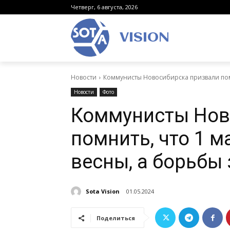
Четверг, 6 августа, 2026
VISION
Новости
Коммунисты Новосибирска призвали помни
Новости
Фото
Коммунисты Нов
помнить, что 1 м
весны, а борьбы
Sota Vision
01.05.2024
Поделиться