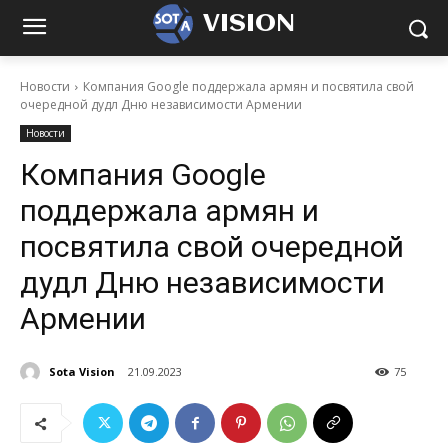
VISION
Новости
Компания Google поддержала армян и посвятила свой
очередной дудл Дню независимости Армении
Новости
Компания Google
поддержала армян и
посвятила свой очередной
дудл Дню независимости
Армении
Sota Vision
21.09.2023
75