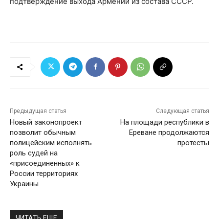
подтверждение выхода Армении из состава СССР.
Предыдущая статья
Следующая статья
Новый законопроект
На площади республики в
позволит обычным
Ереване продолжаются
полицейским исполнять
протесты
роль судей на
«присоединенных» к
России территориях
Украины
ЧИТАТЬ ЕЩЕ