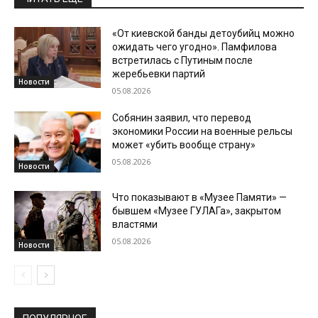
«От киевской банды детоубийц можно
ожидать чего угодно». Памфилова
встретилась с Путиным после
жеребьевки партий
Новости
05.08.2026
Собянин заявил, что перевод
экономики России на военные рельсы
может «убить вообще страну»
05.08.2026
Новости
Что показывают в «Музее Памяти» —
бывшем «Музее ГУЛАГа», закрытом
властями
05.08.2026
Новости