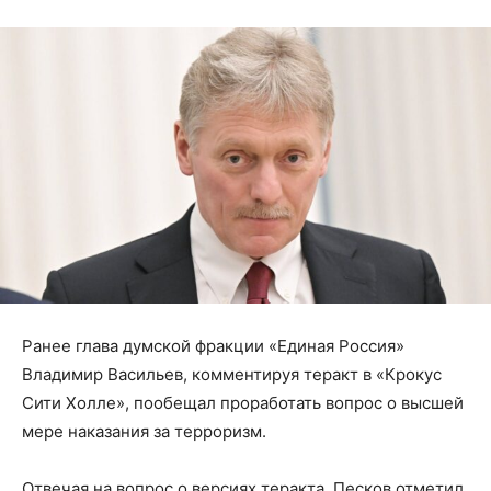
Ранее глава думской фракции «Единая Россия»
Владимир Васильев, комментируя теракт в «Крокус
Сити Холле», пообещал проработать вопрос о высшей
мере наказания за терроризм.
Отвечая на вопрос о версиях теракта, Песков отметил,