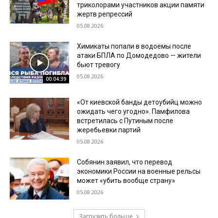
триколорами участников акции памяти
жертв репрессий
05.08.2026
Химикаты попали в водоемы после
атаки БПЛА по Домодедово — жители
бьют тревогу
05.08.2026
00:04:39
«От киевской банды детоубийц можно
ожидать чего угодно». Памфилова
встретилась с Путиным после
жеребьевки партий
05.08.2026
Собянин заявил, что перевод
экономики России на военные рельсы
может «убить вообще страну»
05.08.2026
Загрузить больше