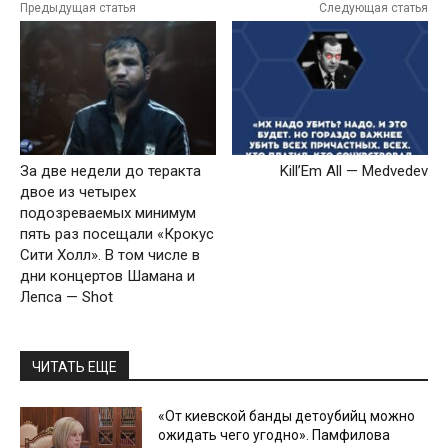
Предыдущая статья
Следующая статья
За две недели до теракта
Kill’Em All — Medvedev
двое из четырех
подозреваемых минимум
пять раз посещали «Крокус
Сити Холл». В том числе в
дни концертов Шамана и
Лепса — Shot
ЧИТАТЬ ЕЩЕ
«От киевской банды детоубийц можно
ожидать чего угодно». Памфилова