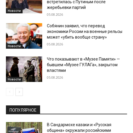
встретилась с Путиным после
жеребьевки партий
Новости
05.08.2026
Собянин заявил, что перевод
экономики России на военные рельсы
может «убить вообще страну»
05.08.2026
Новости
Что показывают в «Музее Памяти» —
бывшем «Музее ГУЛАГа», закрытом
властями
05.08.2026
Новости
ПОПУЛЯРНОЕ
В Сандармохе казаки и «Русская
община» окружали российскими