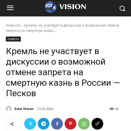
VISION
Новости
Кремль не участвует в дискуссии о возможной отмене
запрета на смертную казнь...
Новости
Кремль не участвует в
дискуссии о возможной
отмене запрета на
смертную казнь в России —
Песков
Sota Vision
25.03.2024
42