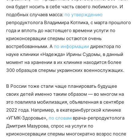
она будет носить в себе часть своего любимого». И
подобных случаев масса:
по утверждению
репродуктолога Владимира Котлика, с марта прошлого
года и вплоть до настоящего времени услуги по
криоконсервации спермы остаются очень
востребованными. А
по информации
директора по
науке клиники «Надежда» Ирины Судомы, в данный
момент на хранении в их клинике находится более
300 образцов спермы украинских военнослужащих.
В России тоже стали чаще планировать будущее
своих детей именно таким образом — во многом на
это повлияла мобилизация, объявленная в сентябре
2022 года. Например, в екатеринбургской клинике
«УГМК-Здоровье»,
по словам
врача-репродуктолога
Дмитрия Мазурова, спрос на услуги по
криоконсервации спермы многократно возрос после