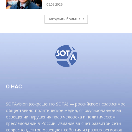
05.08.2026
Загрузить больше
О НАС
SOTAvision (сокращенно SOTA) — российское независимое
общественно-политическое медиа, сфокусированное на
освещении нарушения прав человека и политическом
преследовании в России. Издание за счет развитой сети
корреспондентов освещает события из разных регионов