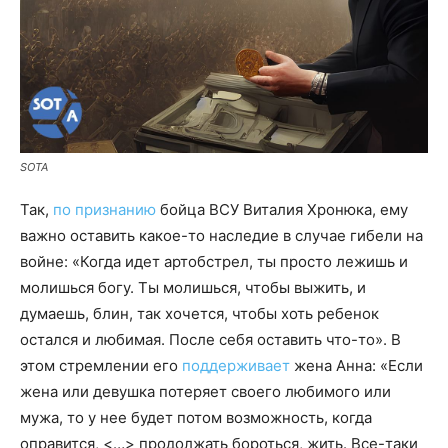
SOTA
Так,
по признанию
бойца ВСУ Виталия Хронюка, ему
важно оставить какое-то наследие в случае гибели на
войне: «Когда идет артобстрел, ты просто лежишь и
молишься богу. Ты молишься, чтобы выжить, и
думаешь, блин, так хочется, чтобы хоть ребенок
остался и любимая. После себя оставить что-то». В
этом стремлении его
поддерживает
жена Анна: «Если
жена или девушка потеряет своего любимого или
мужа, то у нее будет потом возможность, когда
оправится, <…> продолжать бороться, жить. Все-таки