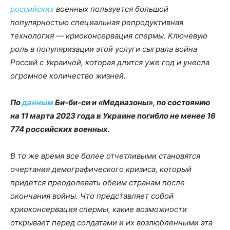
российских
военных пользуется большой
популярностью специальная репродуктивная
технология — криоконсервация спермы. Ключевую
роль в популяризации этой услуги сыграла война
Россий с Украиной, которая длится уже год и унесла
огромное количество жизней.
По
данным
Би-би-си и «Медиазоны», по состоянию
на 11 марта 2023 года в Украине погибло не менее 16
774 российских военных.
В то же время все более отчетливыми становятся
очертания демографического кризиса, который
придется преодолевать обеим странам после
окончания войны. Что представляет собой
криоконсервация спермы, какие возможности
открывает перед солдатами и их возлюбленными эта