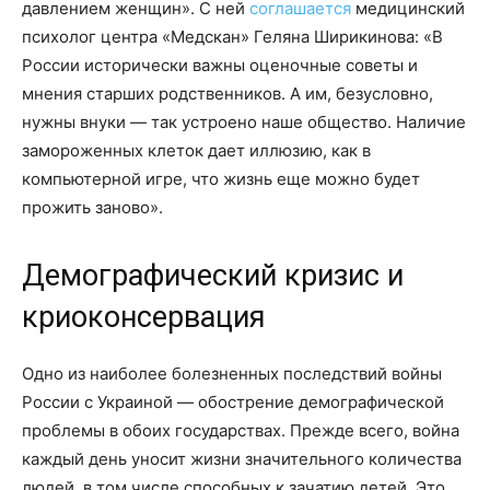
давлением женщин». С ней
соглашается
медицинский
психолог центра «Медскан» Геляна Ширикинова: «В
России исторически важны оценочные советы и
мнения старших родственников. А им, безусловно,
нужны внуки — так устроено наше общество. Наличие
замороженных клеток дает иллюзию, как в
компьютерной игре, что жизнь еще можно будет
прожить заново».
Демографический кризис и
криоконсервация
Одно из наиболее болезненных последствий войны
России с Украиной — обострение демографической
проблемы в обоих государствах. Прежде всего, война
каждый день уносит жизни значительного количества
людей, в том числе способных к зачатию детей. Это