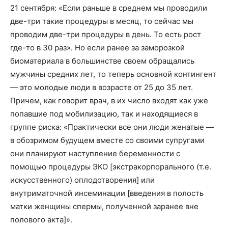
21 сентября: «Если раньше в среднем мы проводили
две-три такие процедуры в месяц, то сейчас мы
проводим две-три процедуры в день. То есть рост
где-то в 30 раз». Но если ранее за заморозкой
биоматериала в большинстве своем обращались
мужчины средних лет, то теперь основной контингент
— это молодые люди в возрасте от 25 до 35 лет.
Причем, как говорит врач, в их число входят как уже
попавшие под мобилизацию, так и находящиеся в
группе риска: «Практически все они люди женатые —
в обозримом будущем вместе со своими супругами
они планируют наступление беременности с
помощью процедуры ЭКО [экстракорпорального (т.е.
искусственного) оплодотворения] или
внутриматочной инсеминации [введения в полость
матки женщины спермы, полученной заранее вне
полового акта]».