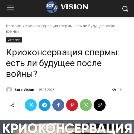
VISION
Истории
Криоконсервация спермы: есть ли будущее после
войны?
Истории
Криоконсервация спермы:
есть ли будущее после
войны?
Sota Vision
15.03.2023
96