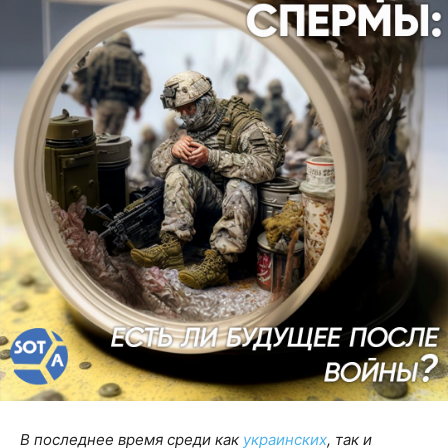
В последнее время среди как
украинских
, так и