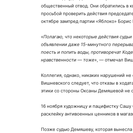
общественный отвод. Они обратились в 
просьбой проверить действия председат
октябре зампред партии «Яблоко» Борис
«
Полагаю, что некоторые действия судьи
объявлении даже 15-минутного перерыва
поесть и попить воды, противоречат Коде
нравственности — тоже
», — отмечал Ви
Коллегия, однако, никаких нарушений не
Вишневского следует, что отказы в хода
этики со стороны Оксаны Демяшевой не 
16 ноября художницу и пацифистку Сашу 
расклейку антивоенных ценников в мага
Позже судью Демяшеву, которая вынесла