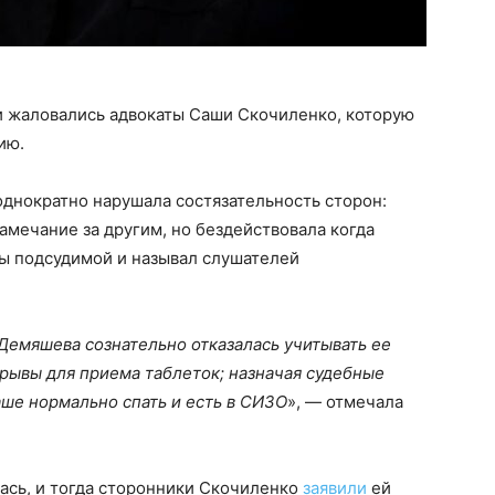
 жаловались адвокаты Саши Скочиленко, которую
нию.
днократно нарушала состязательность сторон:
мечание за другим, но бездействовала когда
сы подсудимой и называл слушателей
Демяшева сознательно отказалась учитывать ее
рывы для приема таблеток; назначая судебные
аше нормально спать и есть в СИЗО
», — отмечала
ась, и тогда сторонники Скочиленко
заявили
ей