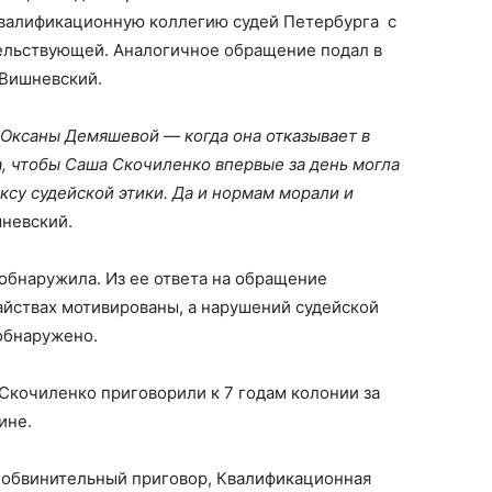
квалификационную коллегию судей Петербурга с
ельствующей. Аналогичное обращение подал в
 Вишневский.
 Оксаны Демяшевой — когда она отказывает в
, чтобы Саша Скочиленко впервые за день могла
ксу судейской этики. Да и нормам морали и
шневский.
 обнаружила. Из ее ответа на обращение
тайствах мотивированы, а нарушений судейской
обнаружено.
Скочиленко приговорили к 7 годам колонии за
зине.
 обвинительный приговор, Квалификационная