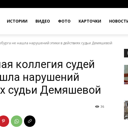
ИСТОРИИ
ВИДЕО
ФОТО
КАРТОЧКИ
НОВОСТ
рбурга не нашла нарушений этики в действиях судьи Демяшевой
ая коллегия судей
ашла нарушений
ях судьи Демяшевой
36