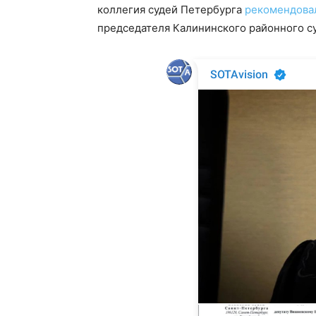
коллегия судей Петербурга
рекомендова
председателя Калининского районного су