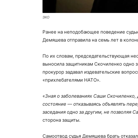
ЭХО
Ранее на неподобающее поведение судьи
Демяшева отправила на семь лет в коло
По их словам, председательствующая нео
выносила защитникам Скочиленко одно за
прокурор задавал издевательские вопро
«прихлебателями НАТО».
«
Зная о заболеваниях Саши Скочиленко, 
состояние — отказываясь объявлять пере
заседания одно за другим, не позволяя С
сторона защиты.
Самоотвод судья Демяшева брать отказал