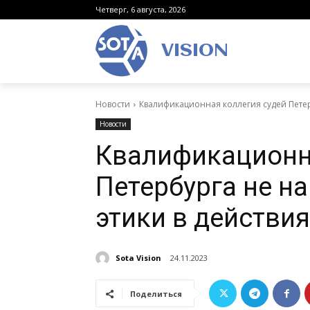
Четверг, 6 августа, 2026
VISION
Новости
Квалификационная коллегия судей Пете
Новости
Квалификационн
Петербурга не н
этики в действи
Sota Vision
24.11.2023
Поделиться