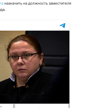
ла
назначить на должность заместителя
да.