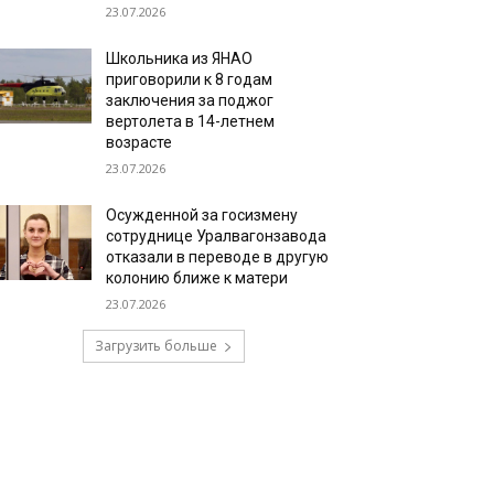
23.07.2026
Школьника из ЯНАО
приговорили к 8 годам
заключения за поджог
вертолета в 14-летнем
возрасте
23.07.2026
Осужденной за госизмену
сотруднице Уралвагонзавода
отказали в переводе в другую
колонию ближе к матери
23.07.2026
Загрузить больше