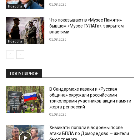
05.08.2026
Новости
Что показывают в «Музее Памяти» —
бывшем «Музее ГУЛАГа», закрытом
властями
05.08.2026
Новости
ПОПУЛЯРНОЕ
В Сандармохе казаки и «Русская
община» окружали российскими
триколорами участников акции памяти
жертв репрессий
05.08.2026
Химикаты попали в водоемы после
атаки БПЛА по Домодедово — жители
бьют тревогу