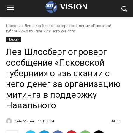
VISION
Новости
Лев Шлосберг опроверг сообщение «Псковской
губернии» о взыскании с него денег за...
Новости
Лев Шлосберг опроверг
сообщение «Псковской
губернии» о взыскании с
него денег за организацию
митинга в поддержку
Навального
Sota Vision
11.11.2024
90