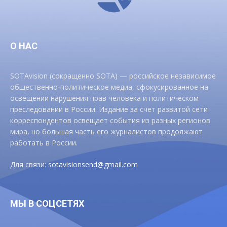
О НАС
SOTAvision (сокращенно SOTA) — российское независимое
общественно-политическое медиа, сфокусированное на
освещении нарушения прав человека и политическом
преследовании в России. Издание за счет развитой сети
корреспондентов освещает события из разных регионов
мира, но большая часть его журналистов продолжают
работать в России.
Для связи:
sotavisionsend@gmail.com
МЫ В СОЦСЕТЯХ