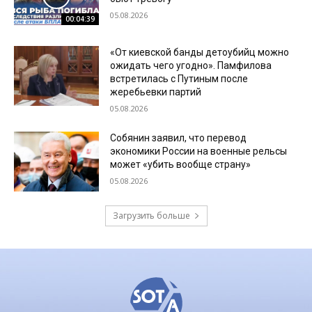
05.08.2026
00:04:39
«От киевской банды детоубийц можно
ожидать чего угодно». Памфилова
встретилась с Путиным после
жеребьевки партий
05.08.2026
Собянин заявил, что перевод
экономики России на военные рельсы
может «убить вообще страну»
05.08.2026
Загрузить больше