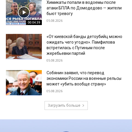
Химикаты попали в водоемы после
атаки БПЛА по Домодедово — жители
бьют тревогу
05.08.2026
00:04:39
«От киевской банды детоубийц можно
ожидать чего угодно». Памфилова
встретилась с Путиным после
жеребьевки партий
05.08.2026
Собянин заявил, что перевод
экономики России на военные рельсы
может «убить вообще страну»
05.08.2026
Загрузить больше