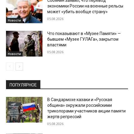
Собянин заявил, что перевод
экономики России на военные рельсы
может «убить вообще страну»
05.08.2026
Новости
Что показывают в «Музее Памяти» —
бывшем «Музее ГУЛАГа», закрытом
властями
05.08.2026
Новости
ПОПУЛЯРНОЕ
В Сандармохе казаки и «Русская
община» окружали российскими
триколорами участников акции памяти
жертв репрессий
05.08.2026