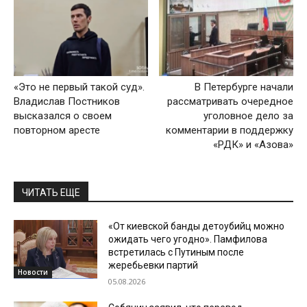
«Это не первый такой суд».
В Петербурге начали
Владислав Постников
рассматривать очередное
высказался о своем
уголовное дело за
повторном аресте
комментарии в поддержку
«РДК» и «Азова»
ЧИТАТЬ ЕЩЕ
«От киевской банды детоубийц можно
ожидать чего угодно». Памфилова
встретилась с Путиным после
жеребьевки партий
Новости
05.08.2026