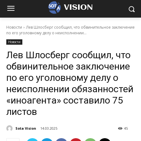
VISION
Новости
Лев Шлосберг сообщил, что обвинительное заключение
по его уголовному делу о неисполнении...
Новости
Лев Шлосберг сообщил, что
обвинительное заключение
по его уголовному делу о
неисполнении обязанностей
«иноагента» составило 75
листов
Sota Vision
14.03.2025
45