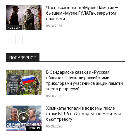
Что показывают в «Музее Памяти» —
бывшем «Музее ГУЛАГа», закрытом
властями
05.08.2026
Новости
ПОПУЛЯРНОЕ
В Сандармохе казаки и «Русская
община» окружали российскими
триколорами участников акции памяти
жертв репрессий
05.08.2026
Химикаты попали в водоемы после
атаки БПЛА по Домодедово — жители
бьют тревогу
05.08.2026
00:04:39