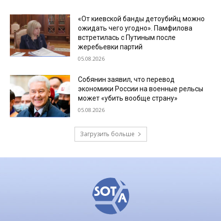
«От киевской банды детоубийц можно
ожидать чего угодно». Памфилова
встретилась с Путиным после
жеребьевки партий
05.08.2026
Собянин заявил, что перевод
экономики России на военные рельсы
может «убить вообще страну»
05.08.2026
Загрузить больше