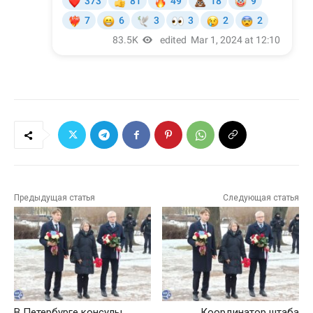
Предыдущая статья
Следующая статья
В Петербурге консулы
Координатор штаба