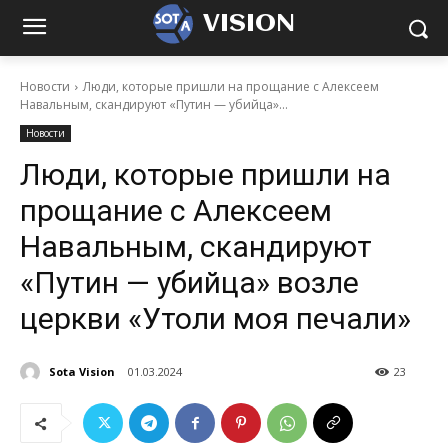
VISION
Новости
Люди, которые пришли на прощание с Алексеем
Навальным, скандируют «Путин — убийца»...
Новости
Люди, которые пришли на
прощание с Алексеем
Навальным, скандируют
«Путин — убийца» возле
церкви «Утоли моя печали»
Sota Vision
01.03.2024
23