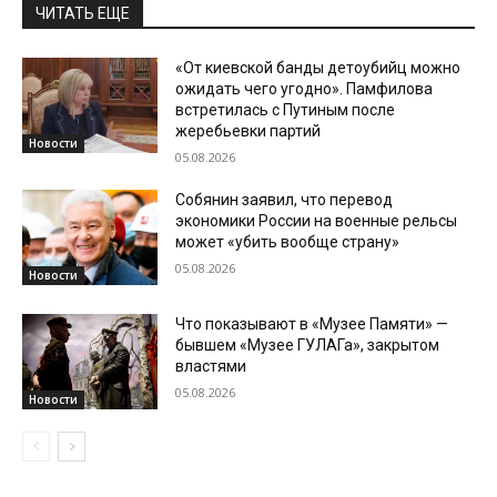
ЧИТАТЬ ЕЩЕ
«От киевской банды детоубийц можно
ожидать чего угодно». Памфилова
встретилась с Путиным после
жеребьевки партий
Новости
05.08.2026
Собянин заявил, что перевод
экономики России на военные рельсы
может «убить вообще страну»
05.08.2026
Новости
Что показывают в «Музее Памяти» —
бывшем «Музее ГУЛАГа», закрытом
властями
05.08.2026
Новости