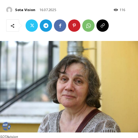
Sota Vision
16.07.2025
116
SOTAvision