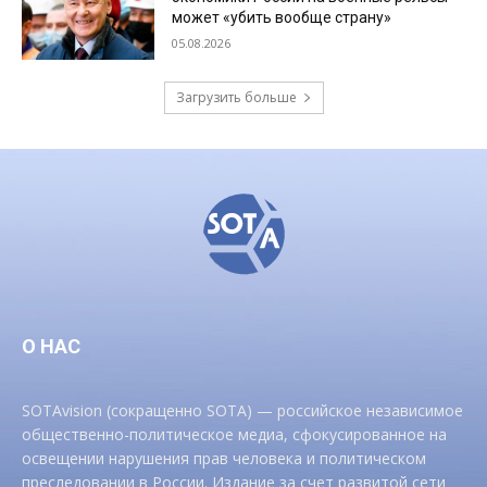
может «убить вообще страну»
05.08.2026
Загрузить больше
О НАС
SOTAvision (сокращенно SOTA) — российское независимое
общественно-политическое медиа, сфокусированное на
освещении нарушения прав человека и политическом
преследовании в России. Издание за счет развитой сети