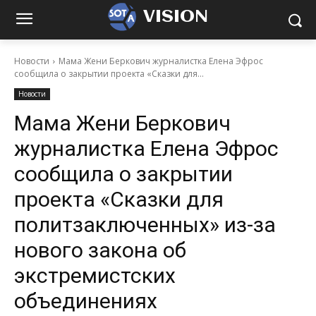
VISION
Новости
Мама Жени Беркович журналистка Елена Эфрос
сообщила о закрытии проекта «Сказки для...
Новости
Мама Жени Беркович
журналистка Елена Эфрос
сообщила о закрытии
проекта «Сказки для
политзаключенных» из-за
нового закона об
экстремистских
объединениях