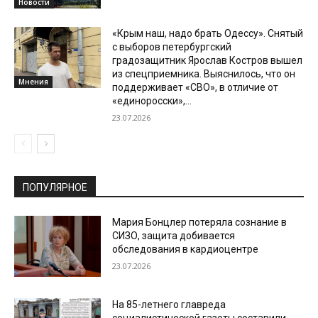
Новости
«Крым наш, надо брать Одессу». Снятый
с выборов петербургский
градозащитник Ярослав Костров вышел
из спецприемника. Выяснилось, что он
Мнения
поддерживает «СВО», в отличие от
«единоросски»,...
23.07.2026
ПОПУЛЯРНОЕ
Мария Бонцлер потеряла сознание в
СИЗО, защита добивается
обследования в кардиоцентре
23.07.2026
На 85-летнего главреда
социалистической газеты составили