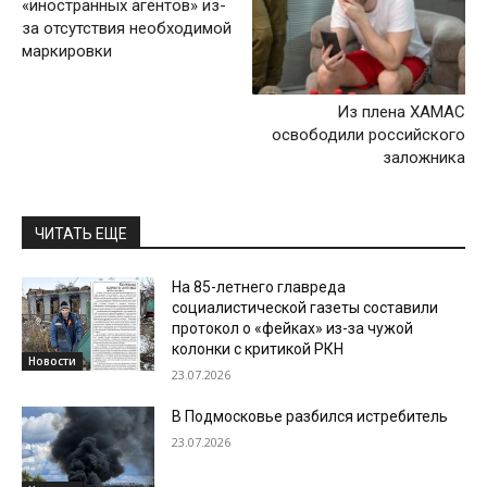
«иностранных агентов» из-
за отсутствия необходимой
маркировки
Из плена ХАМАС
освободили российского
заложника
ЧИТАТЬ ЕЩЕ
На 85-летнего главреда
социалистической газеты составили
протокол о «фейках» из-за чужой
колонки с критикой РКН
Новости
23.07.2026
В Подмосковье разбился истребитель
23.07.2026