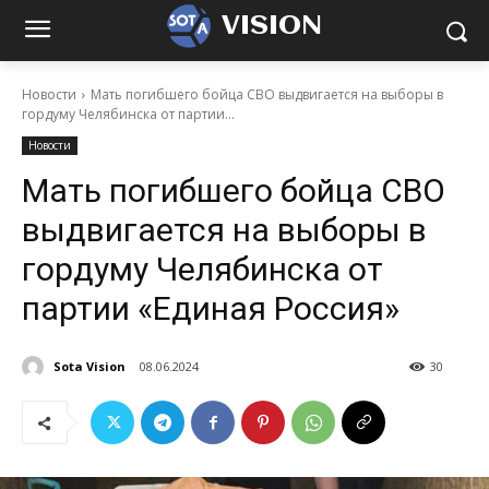
VISION
Новости
Мать погибшего бойца СВО выдвигается на выборы в
гордуму Челябинска от партии...
Новости
Мать погибшего бойца СВО
выдвигается на выборы в
гордуму Челябинска от
партии «Единая Россия»
Sota Vision
08.06.2024
30