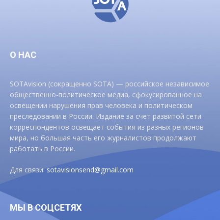
О НАС
SOTAvision (сокращенно SOTA) — российское независимое
общественно-политическое медиа, сфокусированное на
освещении нарушения прав человека и политическом
преследовании в России. Издание за счет развитой сети
корреспондентов освещает события из разных регионов
мира, но большая часть его журналистов продолжают
работать в России.
Для связи:
sotavisionsend@gmail.com
МЫ В СОЦСЕТЯХ