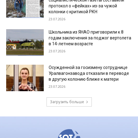
протокол о «фейках» из-за чужой
колонки с критикой РКН
23.07.2026
Школьника из ЯНАО приговорили к 8
годам заключения за поджог вертолета
в 14-летнем возрасте
23.07.2026
Осужденной за госизмену сотруднице
Уралвагонзавода отказали в переводе
в другую колонию ближе к матери
23.07.2026
Загрузить больше