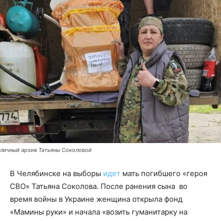
личный архив Татьяны Соколовой
В Челябинске на выборы
идет
мать погибшего «героя
СВО» Татьяна Соколова. После ранения сына во
время войны в Украине женщина открыла фонд
«Мамины руки» и начала «возить гуманитарку на