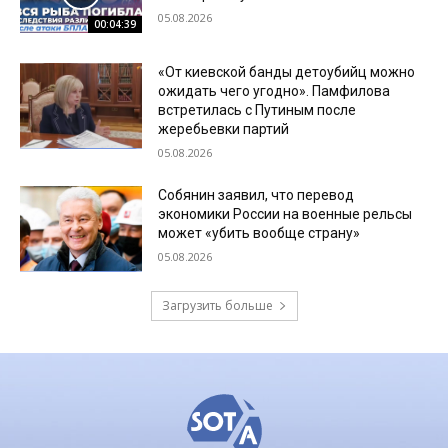
05.08.2026
00:04:39
«От киевской банды детоубийц можно
ожидать чего угодно». Памфилова
встретилась с Путиным после
жеребьевки партий
05.08.2026
Собянин заявил, что перевод
экономики России на военные рельсы
может «убить вообще страну»
05.08.2026
Загрузить больше