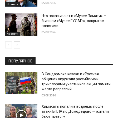
05.08.2026
Новости
Что показывают в «Музее Памяти» —
бывшем «Музее ГУЛАГа», закрытом
властями
05.08.2026
Новости
ПОПУЛЯРНОЕ
В Сандармохе казаки и «Русская
община» окружали российскими
триколорами участников акции памяти
жертв репрессий
05.08.2026
Химикаты попали в водоемы после
атаки БПЛА по Домодедово — жители
бьют тревогу