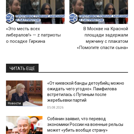
«Это месть всех
В Москве на Красной
либералов!» — z патриоты
площади задержали
о посадке Гиркина
мужчину с плакатом
«Помогите спасти сына»
ЧИТАТЬ ЕЩЕ
«От киевской банды детоубийц можно
ожидать чего угодно». Памфилова
встретилась с Путиным после
жеребьевки партий
Новости
05.08.2026
Собянин заявил, что перевод
экономики России на военные рельсы
может «убить вообще страну»