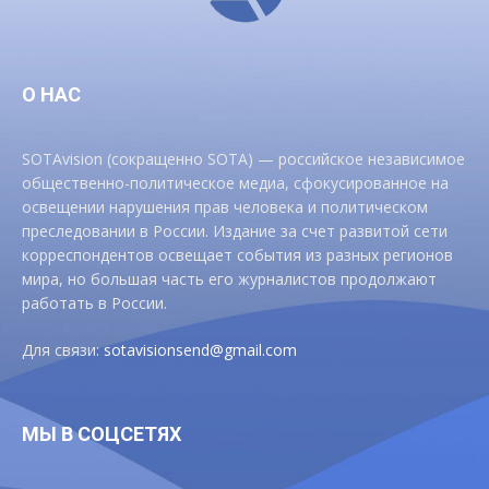
О НАС
SOTAvision (сокращенно SOTA) — российское независимое
общественно-политическое медиа, сфокусированное на
освещении нарушения прав человека и политическом
преследовании в России. Издание за счет развитой сети
корреспондентов освещает события из разных регионов
мира, но большая часть его журналистов продолжают
работать в России.
Для связи:
sotavisionsend@gmail.com
МЫ В СОЦСЕТЯХ