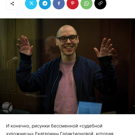
И конечно, рисунки бессменной «судебной
художницы» Екатерины Галактионовой, которая