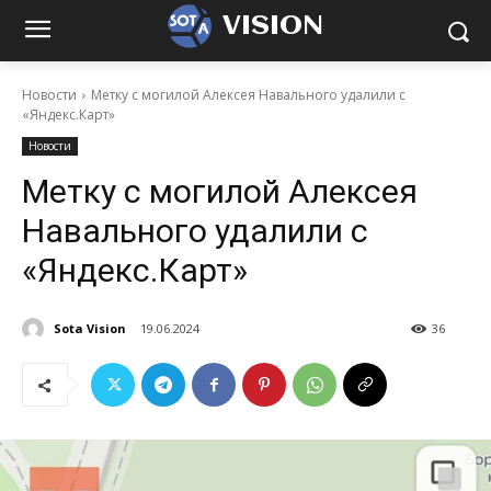
VISION
Новости
Метку с могилой Алексея Навального удалили с
«Яндекс.Карт»
Новости
Метку с могилой Алексея
Навального удалили с
«Яндекс.Карт»
Sota Vision
19.06.2024
36