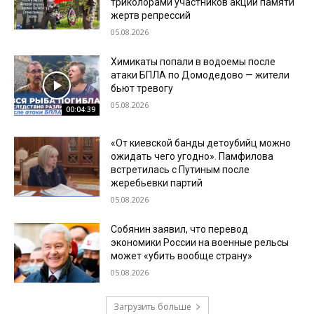
триколорами участников акции памяти
жертв репрессий
05.08.2026
Химикаты попали в водоемы после
атаки БПЛА по Домодедово — жители
бьют тревогу
05.08.2026
00:04:39
«От киевской банды детоубийц можно
ожидать чего угодно». Памфилова
встретилась с Путиным после
жеребьевки партий
05.08.2026
Собянин заявил, что перевод
экономики России на военные рельсы
может «убить вообще страну»
05.08.2026
Загрузить больше