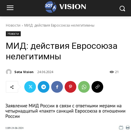
VISION
Новости
МИД: действия Евросоюза нелегитимны
Новости
МИД: действия Евросоюза
нелегитимны
Sota Vision
24.06.2024
21