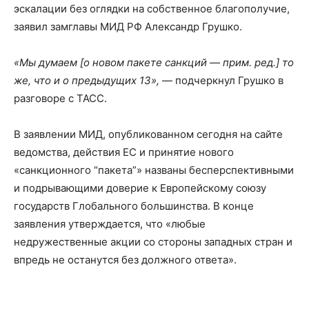
эскалации без оглядки на собственное благополучие,
заявил замглавы МИД РФ Александр Грушко.
«Мы думаем [о новом пакете санкций — прим. ред.] то
же, что и о предыдущих 13»,
— подчеркнул Грушко в
разговоре с ТАСС.
В заявлении МИД, опубликованном сегодня на сайте
ведомства, действия ЕС и принятие нового
«санкционного “пакета”» названы бесперспективными
и подрывающими доверие к Европейскому союзу
государств Глобального большинства. В конце
заявления утверждается, что «любые
недружественные акции со стороны западных стран и
впредь не останутся без должного ответа».