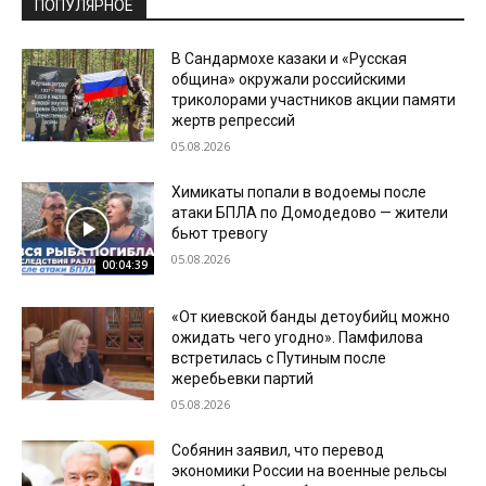
ПОПУЛЯРНОЕ
В Сандармохе казаки и «Русская
община» окружали российскими
триколорами участников акции памяти
жертв репрессий
05.08.2026
Химикаты попали в водоемы после
атаки БПЛА по Домодедово — жители
бьют тревогу
05.08.2026
00:04:39
«От киевской банды детоубийц можно
ожидать чего угодно». Памфилова
встретилась с Путиным после
жеребьевки партий
05.08.2026
Собянин заявил, что перевод
экономики России на военные рельсы