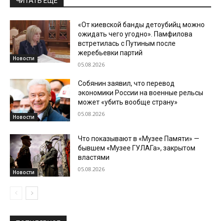
ЧИТАТЬ ЕЩЕ
«От киевской банды детоубийц можно
ожидать чего угодно». Памфилова
встретилась с Путиным после
жеребьевки партий
Новости
05.08.2026
Собянин заявил, что перевод
экономики России на военные рельсы
может «убить вообще страну»
05.08.2026
Новости
Что показывают в «Музее Памяти» —
бывшем «Музее ГУЛАГа», закрытом
властями
05.08.2026
Новости