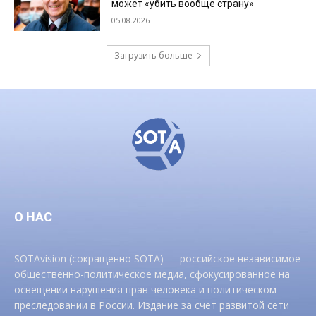
может «убить вообще страну»
05.08.2026
Загрузить больше
О НАС
SOTAvision (сокращенно SOTA) — российское независимое
общественно-политическое медиа, сфокусированное на
освещении нарушения прав человека и политическом
преследовании в России. Издание за счет развитой сети