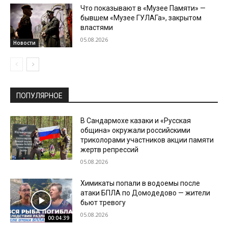
Что показывают в «Музее Памяти» —
бывшем «Музее ГУЛАГа», закрытом
властями
05.08.2026
Новости
ПОПУЛЯРНОЕ
В Сандармохе казаки и «Русская
община» окружали российскими
триколорами участников акции памяти
жертв репрессий
05.08.2026
Химикаты попали в водоемы после
атаки БПЛА по Домодедово — жители
бьют тревогу
05.08.2026
00:04:39