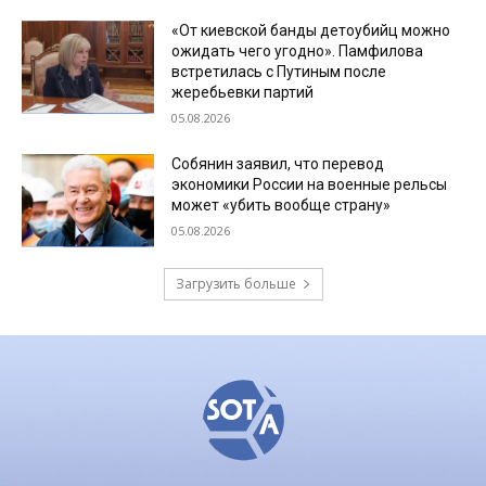
«От киевской банды детоубийц можно
ожидать чего угодно». Памфилова
встретилась с Путиным после
жеребьевки партий
05.08.2026
Собянин заявил, что перевод
экономики России на военные рельсы
может «убить вообще страну»
05.08.2026
Загрузить больше