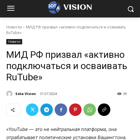
VISION
Новости
МИД РФ призвал «активно подключаться и осваивать
RuTube»
Новости
МИД РФ призвал «активно
подключаться и осваивать
RuTube»
Sota Vision
31.07.2024
39
«YouTube — это не нейтральная платформа, она
отрабатывает политические установки Вашингтона.