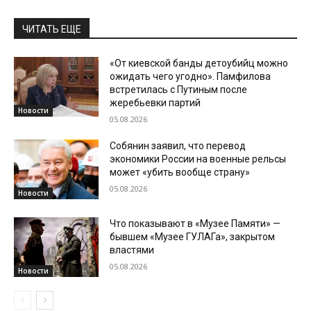
ЧИТАТЬ ЕЩЕ
«От киевской банды детоубийц можно
ожидать чего угодно». Памфилова
встретилась с Путиным после
жеребьевки партий
Новости
05.08.2026
Собянин заявил, что перевод
экономики России на военные рельсы
может «убить вообще страну»
05.08.2026
Новости
Что показывают в «Музее Памяти» —
бывшем «Музее ГУЛАГа», закрытом
властями
05.08.2026
Новости