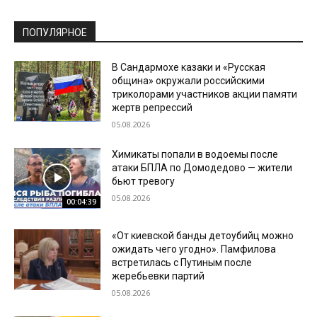
ПОПУЛЯРНОЕ
В Сандармохе казаки и «Русская
община» окружали российскими
триколорами участников акции памяти
жертв репрессий
05.08.2026
Химикаты попали в водоемы после
атаки БПЛА по Домодедово — жители
бьют тревогу
05.08.2026
00:04:39
«От киевской банды детоубийц можно
ожидать чего угодно». Памфилова
встретилась с Путиным после
жеребьевки партий
05.08.2026