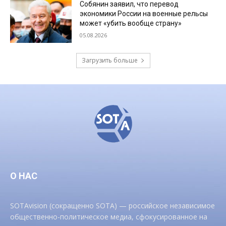
Собянин заявил, что перевод
экономики России на военные рельсы
может «убить вообще страну»
05.08.2026
Загрузить больше
О НАС
SOTAvision (сокращенно SOTA) — российское независимое
общественно-политическое медиа, сфокусированное на