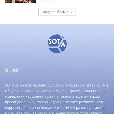
Загрузить больше
О НАС
SOTAvision (сокращенно SOTA) — российское независимое
общественно-политическое медиа, сфокусированное на
освещении нарушения прав человека и политическом
преследовании в России. Издание за счет развитой сети
корреспондентов освещает события из разных регионов
мира, но большая часть его журналистов продолжают