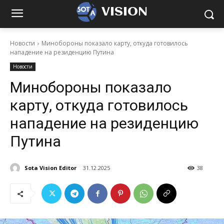
VISION
Новости
Минобороны показало карту, откуда готовилось
нападение на резиденцию Путина
Новости
Минобороны показало
карту, откуда готовилось
нападение на резиденцию
Путина
Sota Vision Editor
31.12.2025
38