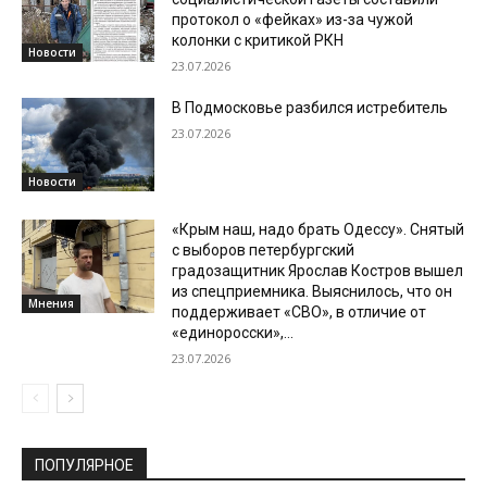
протокол о «фейках» из-за чужой
колонки с критикой РКН
Новости
23.07.2026
В Подмосковье разбился истребитель
23.07.2026
Новости
«Крым наш, надо брать Одессу». Снятый
с выборов петербургский
градозащитник Ярослав Костров вышел
из спецприемника. Выяснилось, что он
Мнения
поддерживает «СВО», в отличие от
«единоросски»,...
23.07.2026
ПОПУЛЯРНОЕ