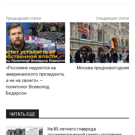
Предыдущая статья
Следующая статья
«Россияне надеются на
Москва предновогодняя
американского президента,
а не на своего» —
политолог Всеволод
Бедерсон
ЧИТАТЬ ЕЩЕ
На 85-летнего главреда
социалистической газеты составили