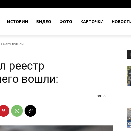
ИСТОРИИ
ВИДЕО
ФОТО
КАРТОЧКИ
НОВОСТ
В него вошли:
л реестр
него вошли:
79