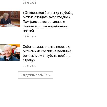
05.08.2026
«От киевской банды детоубийц
можно ожидать чего угодно».
Памфилова встретилась с
Путиным после жеребьевки
партий
05.08.2026
Собянин заявил, что перевод
экономики России на военные
рельсы может «убить вообще
страну»
05.08.2026
Загрузить больше