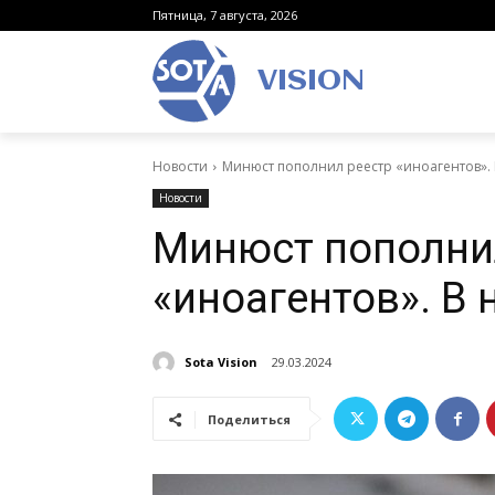
Пятница, 7 августа, 2026
VISION
Новости
Минюст пополнил реестр «иноагентов». 
Новости
Минюст пополни
«иноагентов». В 
Sota Vision
29.03.2024
Поделиться