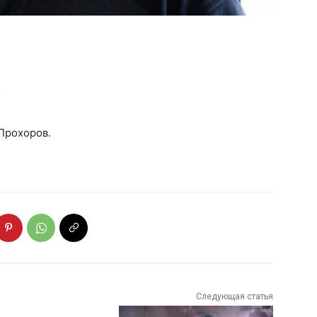
;
Прохоров.
Следующая статья