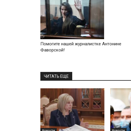
Помогите нашей журналистке Антонине
Фаворской!
ЧИТАТЬ ЕЩЕ
Новости
Новости